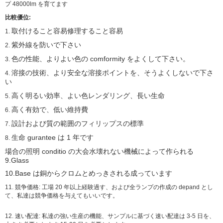
比較優位:
取付けること容易修理すること容易
1.
紫外線を防いで下さい
2.
色の性能、よりよい色の comformity をよくして下さい。
3.
溶接の技術、より安全な溶接ポイントを、そうよくしないで下さ
4.
い
高く明るい効率、よい色レンダリング、長い生命
5.
高く有効で、低い維持費
6.
設計および質の範囲のフィリップスの標準
7.
生命 gurantee は 1 年です
8.
場合の照明 conditio の大会水壊れない機械によって作られる
9.Glass
10.Base は銅からクロムとめっきされる成っています
11. 競争価格: 工場 20 年以上経験過す、および全ランプの作成の depand とし
て、私達は競争価格を与えてもいいです。
12. 速い配達: 私達の強い生産の機能、サンプルに基づく速い配達は 3-5 日を、