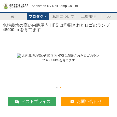
Shenzhen UV Nail Lamp Co.,Ltd.
家
プロダクト
私達について
工場旅行
>>
水耕栽培の高い内腔屋内 HPS は印刷されたロゴのランプ
48000lm を育てます
ベストプライス
お問い合わせ