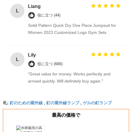
Liang
L
役に立つ (44)
Solid Pattern Quick Dry One Piece Jumpsuit for
Women 2023 Customized Logo Gym Sets
Lily
L
役に立つ (666)
"Great value for money. Works perfectly and
arrived quickly. Will definitely buy again."
釘のための紫外線
釘の紫外線ランプ
ゲルの釘ランプ
札:
,
,
最高の価格で