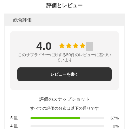
評価とレビュー
総合評価
4.0
このサプライヤーに対する50件のレビューに基づい
ています
レビューを書く
評価のスナップショット
すべての評価の分布は以下の通りです
5 星
67%
4 星
0%