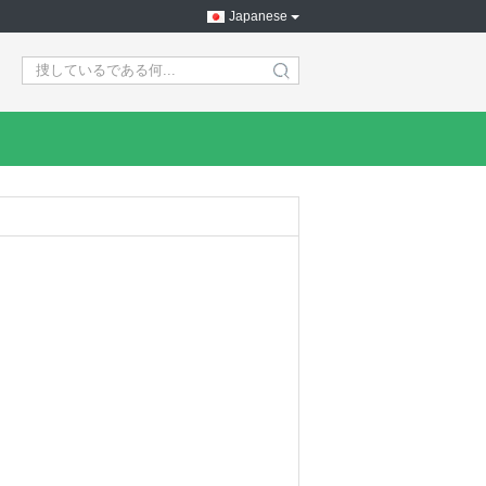
Japanese
search