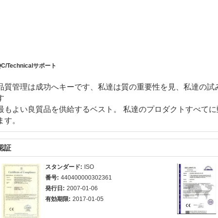
QC/Technicalサポート
品質管理は成功へキーです、私達は質の重要性を見、私達の試
す
最もよい良質品を供給するベスト。 私達のプロダクトすべてに郵
ます。
認証
スタンダード:
ISO
番号:
440400000302361
発行日:
2007-01-06
有効期限:
2017-01-05