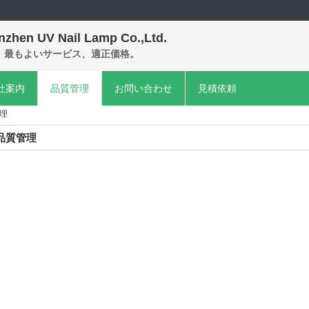
nzhen UV Nail Lamp Co.,Ltd.
、最もよいサービス、適正価格。
社案内
品質管理
お問い合わせ
見積依頼
管理
品質管理