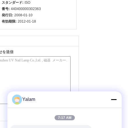
スタンダード:
ISO
番号:
440400000302363
発行日:
2008-01-10
有効期限:
2012-01-18
せを送信
Yalam
(
0
/ 3000)
7:17 AM