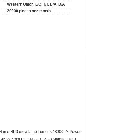
Western Union, L/C, T/T, D/A, D/A
20000 pieces one month
tem Name HPS grow lamp Lumens 48000LM Power
 46*285mm D*L Ra (CRI) > 23 Material Hard