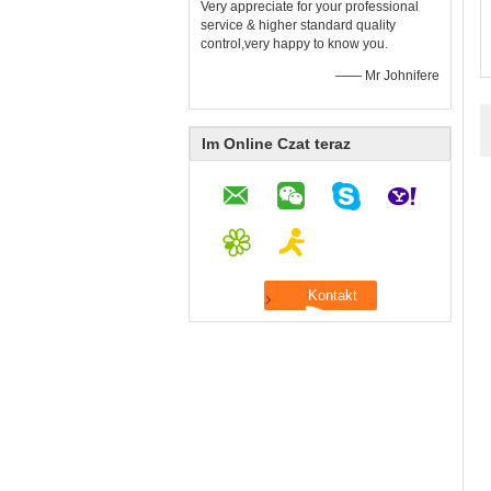
Very appreciate for your professional
service & higher standard quality
control,very happy to know you.
—— Mr Johnifere
Im Online Czat teraz