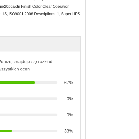
/20pcs/ctn Finish Color Clear Operation
oHS, ISO9001:2008 Descriptions: 1, Super HPS
oniżej znajduje się rozkład
wszystkich ocen
67%
0%
0%
33%