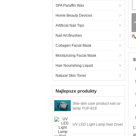
SPA Paraffin Wax
Home Beauty Devices
Artificial Nail Tips
Nail Art Brushes
Collagen Facial Mask
Moisturizing Facial Mask
S
Hair Nourishing Liquid
Natural Skin Toner
Najlepsze produkty
36w skin care product nail uv
lamp YUP-818
UV LED Light Lamp Nail Dryer
C
4