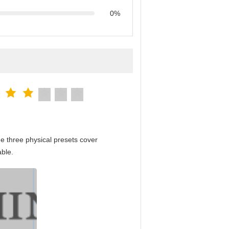
0%
e three physical presets cover
able.