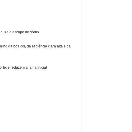
reduza o escape do sódio
ing da boa cor, da eficiência clara alta e da
rte, e reduzem a falha inicial