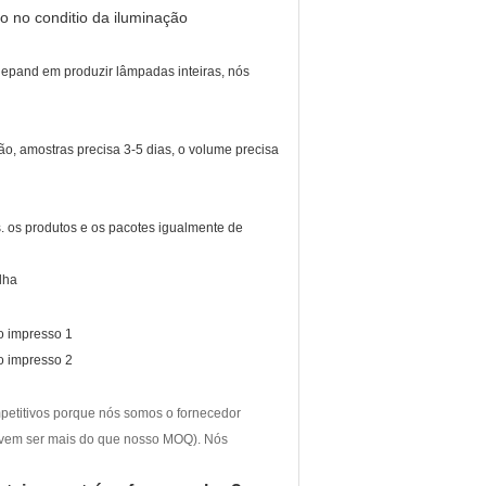
o no conditio da iluminação
 depand em produzir lâmpadas inteiras, nós
o, amostras precisa 3-5 dias, o volume precisa
s. os produtos e os pacotes igualmente de
lha
etitivos porque nós somos o fornecedor
devem ser mais do que nosso MOQ). Nós