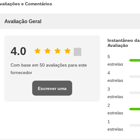
valiações e Comentários
Avaliação Geral
Instantâneo da
Avaliação
4.0
5
estrelas
Com base em 50 avaliações para este
fornecedor
4
estrelas
Escrever uma
3
estrelas
avaliação
2
estrelas
1
estrelas