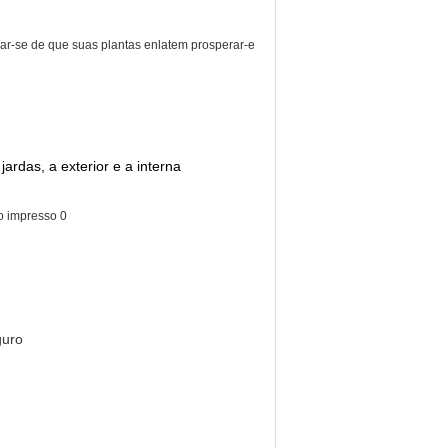
rar-se de que suas plantas enlatem prosperar-e
ardas, a exterior e a interna
guro