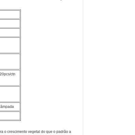
20pcs/ctn
 lâmpada
ra o crescimento vegetal do que o padrão a