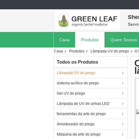
She
Servi
Casa
Produtos
Quem Somos
Casa
Produtos
Lâmpada UV do prego
O 
O
Todos os Produtos
Lâmpada UV do prego
sistema acrílico do prego
Gel UV do prego
Lâmpada de UV de unhas LED
ferramentas da arte do prego
Amortecedor do prego
Máquina da arte do prego