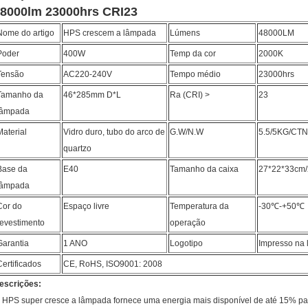
8000lm 23000hrs CRI23
Nome do artigo
HPS crescem a lâmpada
Lúmens
48000LM
Poder
400W
Temp da cor
2000K
Tensão
AC220-240V
Tempo médio
23000hrs
Tamanho da
46*285mm D*L
Ra (CRI) >
23
lâmpada
Material
Vidro duro, tubo do arco de
G.W/N.W
5.5/5KG/CTN
quartzo
Base da
E40
Tamanho da caixa
27*22*33cm/
lâmpada
Cor do
Espaço livre
Temperatura da
-30℃-+50℃
revestimento
operação
Garantia
1 ANO
Logotipo
Impresso na
Certificados
CE, RoHS, ISO9001: 2008
escrições:
, HPS super cresce a lâmpada fornece uma energia mais disponível de até 15% pa