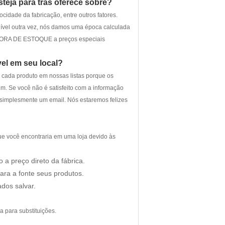
eja para trás oferece sobre?
cidade da fabricação, entre outros fatores.
ível outra vez, nós damos uma época calculada
de FORA DE ESTOQUE a preços especiais
el em seu local?
 cada produto em nossas listas porque os
m. Se você não é satisfeito com a informação
simplesmente um email. Nós estaremos felizes
e você encontraria em uma loja devido às
a preço direto da fábrica.
ra a fonte seus produtos.
dos salvar.
a para substituições.