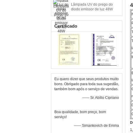
4
Lâmpada UV do prego do
diodo emissor de luz 48W
Certificado
Eu quero dizer que seus produtos muito
bons. Obrigado para toda sua sugestão,
também bom após o serviço de vendas.
—— Sr. Abílio Cipriano
Boa qualidade, bom preço, bom
serviço!
D
—— Simankovich de Emma
1