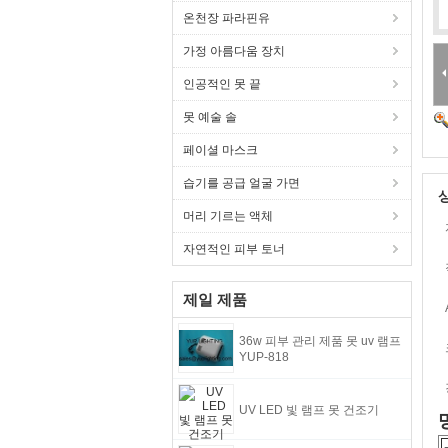
온천장 파라핀유
가정 아름다움 장치
인공적인 못 끝
못 예술 솔
페이셜 마스크
습기를 공급 얼굴 가면
머리 기르는 액체
자연적인 피부 토너
제일 제품
36w 피부 관리 제품 못 uv 램프
YUP-818
UV LED 빛 램프 못 건조기