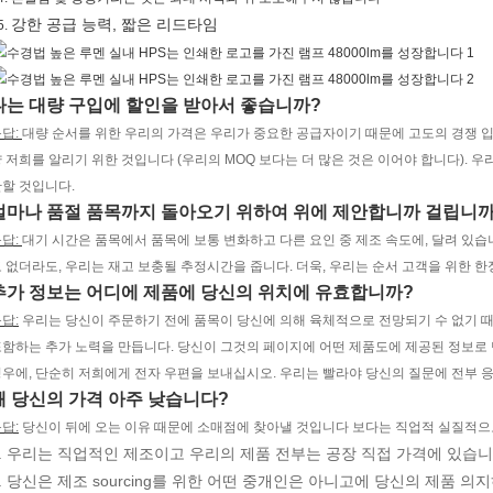
강한 공급 능력, 짧은 리드타임
5.
나는 대량 구입에 할인을 받아서 좋습니까?
답:
대량 순서를 위한 우리의 가격은 우리가 중요한 공급자이기 때문에 고도의 경쟁 입니
 저희를 알리기 위한 것입니다 (우리의 MOQ 보다는 더 많은 것은 이어야 합니다). 
할 것입니다.
얼마나 품절 품목까지 돌아오기 위하여 위에 제안합니까 걸립니까
답:
대기 시간은 품목에서 품목에 보통 변화하고 다른 요인 중 제조 속도에, 달려 있습
 없더라도, 우리는 재고 보충될 추정시간을 줍니다. 더욱, 우리는 순서 고객을 위한 한
추가 정보는 어디에 제품에 당신의 위치에 유효합니까?
답:
우리는 당신이 주문하기 전에 품목이 당신에 의해 육체적으로 전망되기 수 없기 
함하는 추가 노력을 만듭니다. 당신이 그것의 페이지에 어떤 제품도에 제공된 정보로 
우에, 단순히 저희에게 전자 우편을 보내십시오. 우리는 빨라야 당신의 질문에 전부 
왜 당신의 가격 아주 낮습니다?
답:
당신이 뒤에 오는 이유 때문에 소매점에 찾아낼 것입니다 보다는 직업적 실질적으
.
우리는 직업적인 제조이고 우리의 제품 전부는 공장 직접 가격에 있습니
.
당신은 제조 sourcing를 위한 어떤 중개인은 아니고에 당신의 제품 의