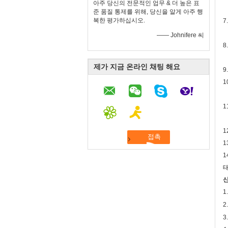
아주 당신의 전문적인 업무 & 더 높은 표
준 품질 통제를 위해, 당신을 알게 아주 행
복한 평가하십시오.
7
—— Johnifere 씨
8
제가 지금 온라인 채팅 해요
9
1
1
1
1
1
태
신
1
2
3