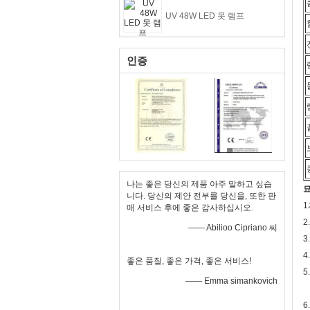
UV 48W LED 못 램프
인증
나는 좋은 당신의 제품 아주 말하고 싶습
묘
니다. 당신의 제안 전부를 당신을, 또한 판
1
매 서비스 후에 좋은 감사하십시오.
2
—— Abilioo Cipriano 씨
3
4
좋은 품질, 좋은 가격, 좋은 서비스!
5
—— Emma simankovich
6