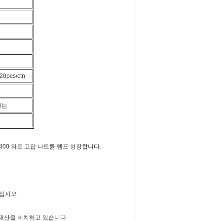
20pcs/ctn
하는
400 와트 고압 나트륨 램프 성장합니다.
시키십시오
장수의 재산을 비치하고 있습니다