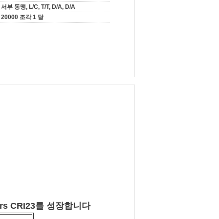
서부 동맹, L/C, T/T, D/A, D/A
20000 조각 1 달
hrs CRI23를 성장합니다