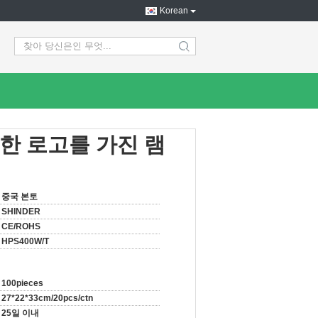
Korean
search
쇄한 로고를 가진 램
중국 본토
SHINDER
CE/ROHS
HPS400W/T
100pieces
27*22*33cm/20pcs/ctn
25일 이내