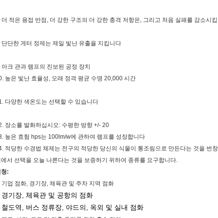
. 더 적은 용접 반점, 더 강한 구조의 더 강한 충격 저항은, 그리고 처음 실패를 감소시
. 단단한 게터 정제는 제일 빛난 유출을 지킵니다
. 아크 관과 램프의 진보된 공정 장치
0. 높은 빛난 효율성, 오래 정격 평균 수명 20,000 시간
1. 다양한 색온도는 선택할 수 있습니다
2. 장소를 발화하십시오: 수평한 방향 +/- 20
3. 높은 효험 hps는 100lm/w에 관하여 램프를 성장합니다
4. 적당한
수경법 체제는 전구의 적당한 당신의 식물이 통조림으로 만든다는 것을 번창하 그
에서 선택을 오늘 나른다는 것을 보증하기 위하여 종류를 요구합니다.
청:
. 기업 점화, 경기장, 체육관 및 주차 지역 점화
경기장, 체육관 및 공항의 점화
.
철도역, 버스 정류장, 야드의, 옥외 및 실내 점화
.