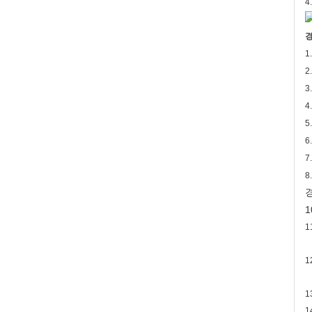
4
경
1
2
3
4
5
6
7
8
경
1
1
1
1