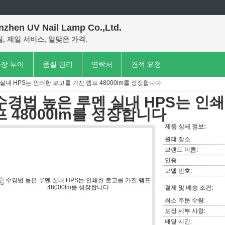
nzhen UV Nail Lamp Co.,Ltd.
, 제일 서비스, 알맞은 가격.
장 투어
품질 관리
연락처
견적 요청
실내 HPS는 인쇄한 로고를 가진 램프 48000lm를 성장합니다
수경법 높은 루멘 실내 HPS는 인
프 48000lm를 성장합니다
제품 상세 정보:
원래 장소:
브랜드 이름:
인증:
모델 번호:
결제 및 배송 조건:
최소 주문 수량:
포장 세부 사항:
배달 시간: