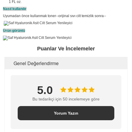
1 FL oz.
Nasıl kullanılır
Uyumadan önce kullanmak toner--orijinal sıvı cilt temizlik sonra--
.
Ürün görüntü
Puanlar Ve İncelemeler
Genel Değerlendirme
5.0
Bu tedarikçi için 50 incelemeye göre
Yorum Yazın