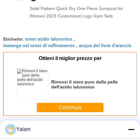
Solid Pattern Quick Dry One Piece Jumpsuit for
Women 2023 Customized Logo Gym Sets
toner acido ialuronico
Etichette:
,
immerga nel toner di raffinamento
acqua del fiore d'arancio
,
Ottieni il miglior prezzo per
Rinnovi il siero puro della pelle
dell'acido ialuronico
Continua
Toner naturale della pelle
Più
Yalam