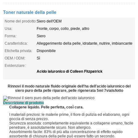
Toner naturale della pelle
Nome del prodotto:
Siero dell'OEM
Usa:
Fronte, corpo, collo, piede, altro
Forma:
Siero
Caratteristica:
Alleggerimento della pelle, idratante, nutrire, imbiancante
Etichetta privata:
Disponibile
OEM / ODM:
Sì
Evidenziare:
Acido ialuronico di Colleen Fitzpatrick
Rinnovi il modo naturale fluido originale dell'ha dell'acido ialuronico del
siero puro della pelle riparare, pelle rigenerata 5ml 7vials/lotto
Descrizione di prodotto
Collagene liquido. Pelle perfetta, così cura.
I materiali preziosi: le materie prime, il fiore di pulizia ed elaborano, ogni
goccia di senza prezzo.
Sicurezza assoluta: completamente equivalente a collagene umano, facile
penetrare, è assolutamente sicuro. Non allergico.
Assorbimento facile: 83% di più alta concentrazione di effetto rapido
assorbente di chiusura della pelle può essere fatto un secondo.