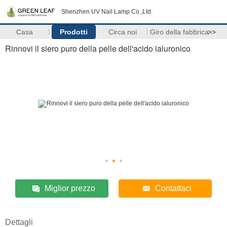
Shenzhen UV Nail Lamp Co.,Ltd.
Casa
Prodotti
Circa noi
Giro della fabbrica
>>
Rinnovi il siero puro della pelle dell'acido ialuronico
Miglior prezzo
Contattaci
Dettagli