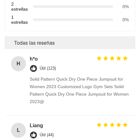
2
0%
estrellas
1
0%
estrellas
Todas las reseñas
h*o
H
Útil (123)
Solid Pattern Quick Dry One Piece Jumpsuit for
Women 2023 Customized Logo Gym Sets Solid
Pattern Quick Dry One Piece Jumpsuit for Women
2023@
Liang
L
Útil (44)