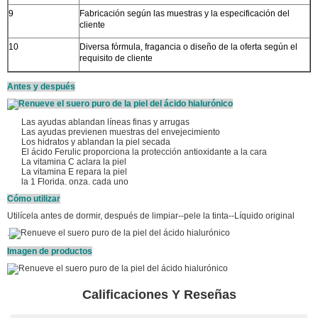
9
Fabricación según las muestras y la especificación del
cliente
10
Diversa fórmula, fragancia o diseño de la oferta según el
requisito de cliente
Antes y después
Las ayudas ablandan líneas finas y arrugas
Las ayudas previenen muestras del envejecimiento
Los hidratos y ablandan la piel secada
El ácido Ferulic proporciona la protección antioxidante a la cara
La vitamina C aclara la piel
La vitamina E repara la piel
la 1 Florida. onza. cada uno
Cómo utilizar
Utilícela antes de dormir, después de limpiar--pele la tinta--Líquido original
.
Imagen de productos
Calificaciones Y Reseñas