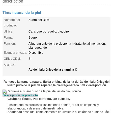
descripción
Tinta natural de la piel
Nombre del
Suero del OEM
producto:
Utilice:
Cara, cuerpo, cuello, pie, otro
Forma:
Suero
Función:
Aligeramiento de la piel, crema hidratante, alimentación,
blanqueando
Etiqueta privada:
Disponible
OEM / ODM:
Sí
Alta luz:
Ácido hialurónico de la vitamina C
Renueve la manera natural flúida original de la ha del ácido hialurónico del
suero puro de la piel de reparar, la piel regenerada 5ml 7vials/porción
Descripción de producto
Colágeno líquido. Piel perfecta, tan cuidado.
Los materiales preciosos: las materias primas, el flor de limpieza, y
elaboran, cada descenso de inestimable.
Seguridad absoluta: completamente equivalente al colágeno humano, fácil