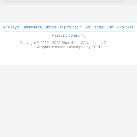
Ana sayfa
|
Hakkımızda
|
Bizimle iletişime geçin
|
Site Haritası
|
Gizlilik Politikası
Masaüstü görünümü
Copyright © 2012 - 2025 Shenzhen UV Nail Lamp Co.,Ltd..
All rights reserved. Developed by
ECER