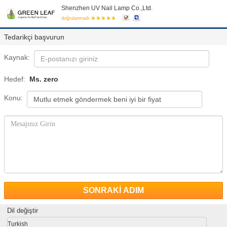
Shenzhen UV Nail Lamp Co.,Ltd.
doğrulanmadı
Tedarikçi başvurun
Kaynak:
Hedef:
Ms. zero
Konu:
SONRAKİ ADIM
Dil değiştir
Turkish