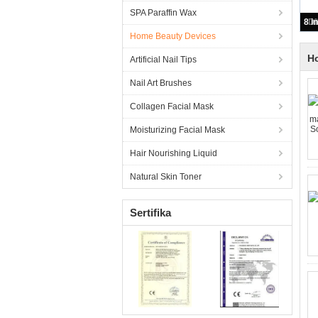
SPA Paraffin Wax
Ci
Home Beauty Devices
H
Artificial Nail Tips
Nail Art Brushes
Collagen Facial Mask
Moisturizing Facial Mask
Hair Nourishing Liquid
Natural Skin Toner
Sertifika