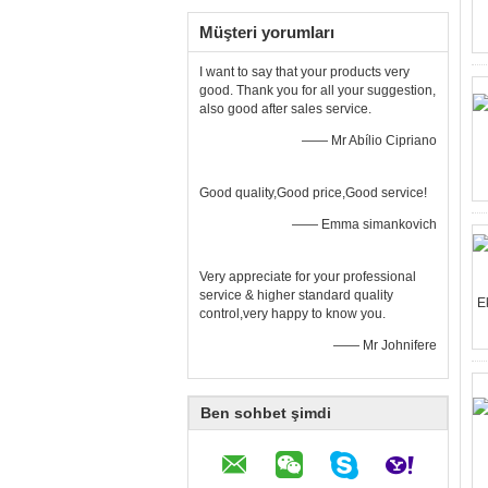
Müşteri yorumları
I want to say that your products very
good. Thank you for all your suggestion,
also good after sales service.
—— Mr Abílio Cipriano
Good quality,Good price,Good service!
—— Emma simankovich
Very appreciate for your professional
service & higher standard quality
control,very happy to know you.
—— Mr Johnifere
Ben sohbet şimdi