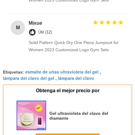
Women 2023 Customized Logo Gym Sets
Mixue
M
Útil (12)
Solid Pattern Quick Dry One Piece Jumpsuit for
Women 2023 Customized Logo Gym Sets
esmalte de uñas ultravioleta del gel
Etiquetas:
,
lámpara del clavo del gel
lámpara del clavo
,
Obtenga el mejor precio por
Gel ultravioleta del clavo del
diamante