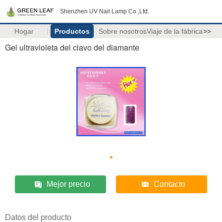
Shenzhen UV Nail Lamp Co.,Ltd.
Hogar
Productos
Sobre nosotros
Viaje de la fábrica
>>
Gel ultravioleta del clavo del diamante
Mejor precio
Contacto
Datos del producto