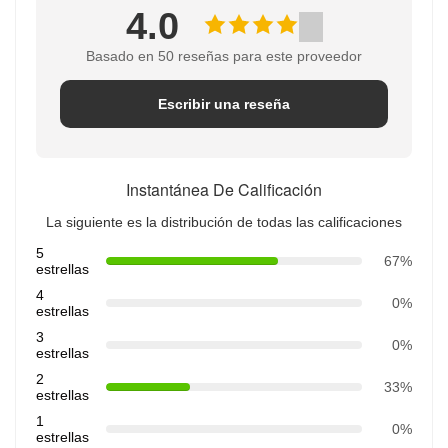
4.0
Basado en 50 reseñas para este proveedor
Escribir una reseña
Instantánea De Calificación
La siguiente es la distribución de todas las calificaciones
5
67%
estrellas
4
0%
estrellas
3
0%
estrellas
2
33%
estrellas
1
0%
estrellas