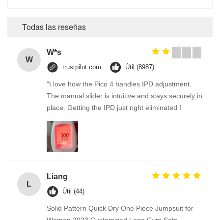
Todas las reseñas
W*s
W
trustpilot.com
Útil (8987)
"I love how the Pico 4 handles IPD adjustment.
The manual slider is intuitive and stays securely in
place. Getting the IPD just right eliminated！
Liang
L
Útil (44)
Solid Pattern Quick Dry One Piece Jumpsuit for