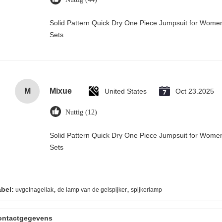
Solid Pattern Quick Dry One Piece Jumpsuit for Wo
Sets
M
Mixue
United States
Oct 23.2025
Nuttig (12)
Solid Pattern Quick Dry One Piece Jumpsuit for Wo
Sets
,
,
abel:
uvgelnagellak
de lamp van de gelspijker
spijkerlamp
ontactgegevens