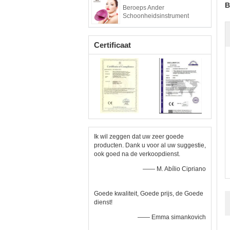
B
Beroeps Ander
Schoonheidsinstrument
Certificaat
Ik wil zeggen dat uw zeer goede
producten. Dank u voor al uw suggestie,
ook goed na de verkoopdienst.
—— M. Abílio Cipriano
Goede kwaliteit, Goede prijs, de Goede
dienst!
—— Emma simankovich