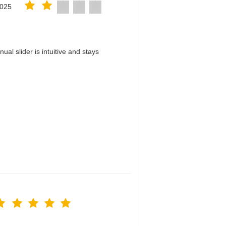
2025
al slider is intuitive and stays
！