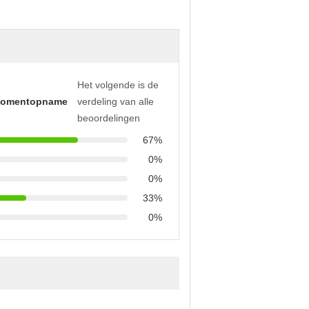
Het volgende is de
momentopname
verdeling van alle
beoordelingen
67%
0%
0%
33%
0%