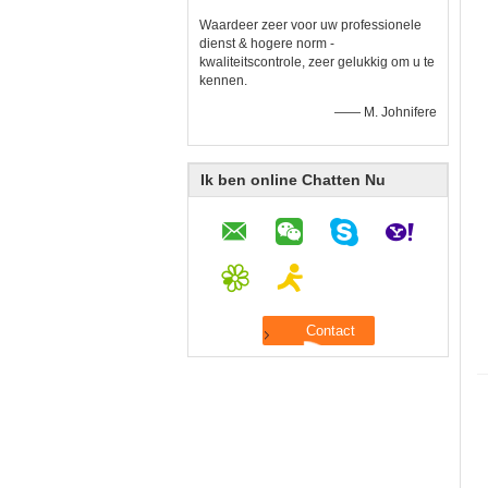
Waardeer zeer voor uw professionele
dienst & hogere norm -
kwaliteitscontrole, zeer gelukkig om u te
kennen.
—— M. Johnifere
Ik ben online Chatten Nu