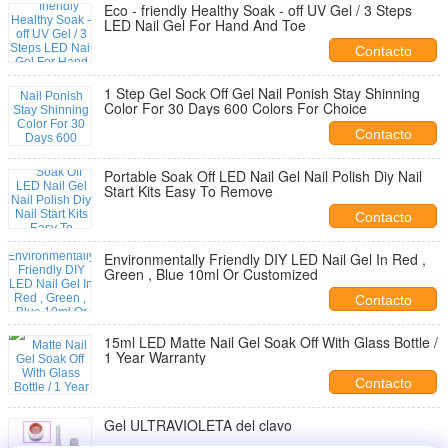
Eco - friendly Healthy Soak - off UV Gel / 3 Steps
LED Nail Gel For Hand And Toe
Contacto
1 Step Gel Sock Off Gel Nail Ponish Stay Shinning
Color For 30 Days 600 Colors For Choice
Contacto
Portable Soak Off LED Nail Gel Nail Polish Diy Nail
Start Kits Easy To Remove
Contacto
Environmentally Friendly DIY LED Nail Gel In Red ,
Green , Blue 10ml Or Customized
Contacto
15ml LED Matte Nail Gel Soak Off With Glass Bottle /
1 Year Warranty
Contacto
Gel ULTRAVIOLETA del clavo