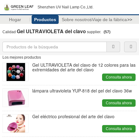
Shenzhen UV Nail Lamp Co.,Ltd.
Hogar
Productos
Sobre nosotros
Viaje de la fábrica
>>
Gel ULTRAVIOLETA del clavo
Calidad
supplier.
(57)
Los mejores productos
Gel ULTRAVIOLETA del clavo de 12 colores para las
extremidades del arte del clavo
Consulta ahora
lámpara ultravioleta YUP-818 del gel del clavo 36w
Consulta ahora
Gel eléctrico profesional del arte del clavo
Consulta ahora