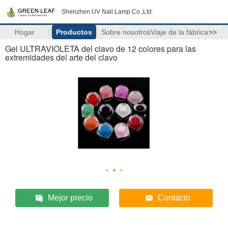
Shenzhen UV Nail Lamp Co.,Ltd.
Hogar
Productos
Sobre nosotros
Viaje de la fábrica
>>
Gel ULTRAVIOLETA del clavo de 12 colores para las
extremidades del arte del clavo
Mejor precio
Contacto