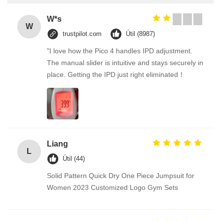
W*s
W
trustpilot.com
Útil (8987)
"I love how the Pico 4 handles IPD adjustment.
The manual slider is intuitive and stays securely in
place. Getting the IPD just right eliminated！
Liang
L
Útil (44)
Solid Pattern Quick Dry One Piece Jumpsuit for
Women 2023 Customized Logo Gym Sets