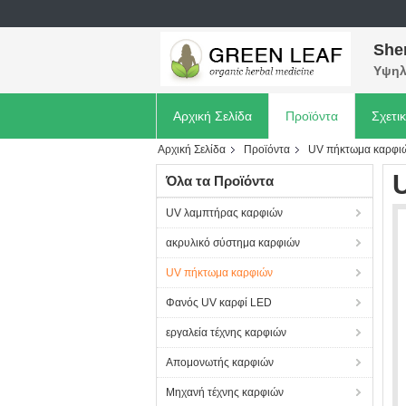
She
Υψηλ
Αρχική Σελίδα
Προϊόντα
Σχετι
Αρχική Σελίδα
Προϊόντα
UV πήκτωμα καρφι
Όλα τα Προϊόντα
UV λαμπτήρας καρφιών
ακρυλικό σύστημα καρφιών
UV πήκτωμα καρφιών
Φανός UV καρφί LED
εργαλεία τέχνης καρφιών
Απομονωτής καρφιών
Μηχανή τέχνης καρφιών