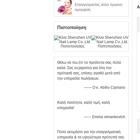
Επαγγελματίας άλλο όργανο
Α
ομορφιάς
Πιστοποίηση
Θέλω να πω ότι τα προϊόντα σας πολύ
καλά. Σας ευχαριστώ για όλη την
πρότασή σας, επίσης αγαθό μετά από
την υπηρεσία πωλήσεων.
—— Ο κ. Abílio Cipriano
Καλή ποιότητα, καλή τιμή, καλή
υπηρεσία!
—— Emma simankovich
Πολύ εκτιμήστε για την επαγγελματική
υπηρεσία & τα υψηλότερα πρότυπά σας