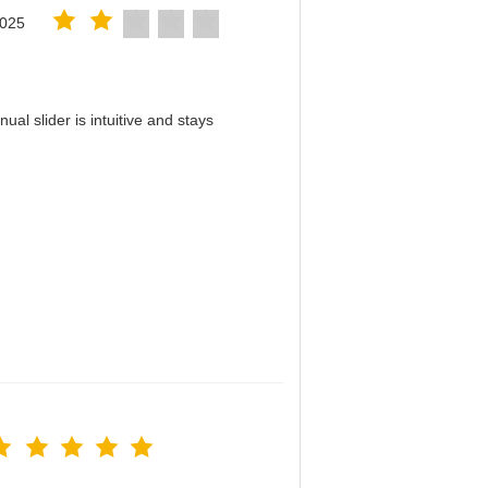
2025
al slider is intuitive and stays
！