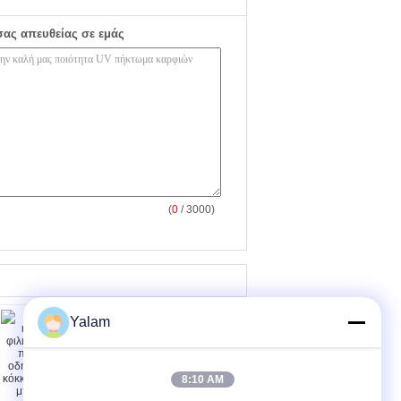
σας απευθείας σε εμάς
(
0
/ 3000)
Yalam
8:10 AM