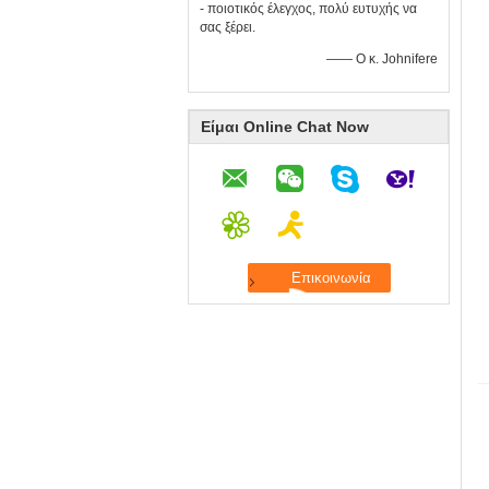
- ποιοτικός έλεγχος, πολύ ευτυχής να
σας ξέρει.
—— Ο κ. Johnifere
Είμαι Online Chat Now