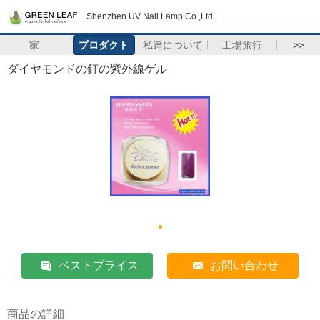
Shenzhen UV Nail Lamp Co.,Ltd.
家
プロダクト
私達について
工場旅行
>>
ダイヤモンドの釘の紫外線ゲル
ベストプライス
お問い合わせ
商品の詳細