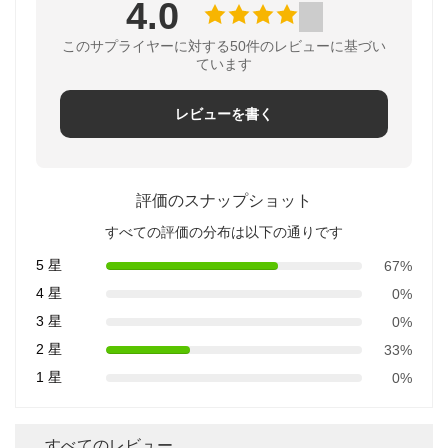
4.0
このサプライヤーに対する50件のレビューに基づい
ています
レビューを書く
評価のスナップショット
すべての評価の分布は以下の通りです
5 星
67%
4 星
0%
3 星
0%
2 星
33%
1 星
0%
すべてのレビュー