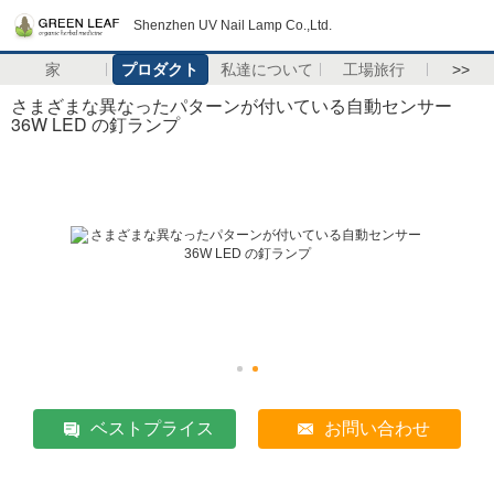
Shenzhen UV Nail Lamp Co.,Ltd.
家
プロダクト
私達について
工場旅行
>>
さまざまな異なったパターンが付いている自動センサー
36W LED の釘ランプ
ベストプライス
お問い合わせ