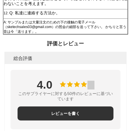
わないことを考えます。
Q: 私達に連絡する方法か。
12.
A: サンプルまたは大量注文のための下の接触の電子メール
（sketechsales03@gmail.com）の照会の細部を送って下さい。 かちりと言う
音は今「送ります」。
評価とレビュー
総合評価
4.0
このサプライヤーに対する50件のレビューに基づい
ています
レビューを書く