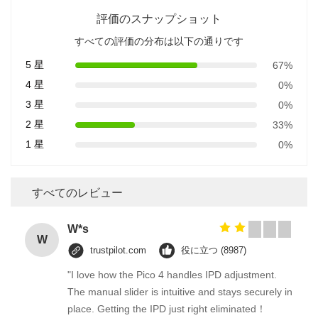
評価のスナップショット
すべての評価の分布は以下の通りです
5 星
67%
4 星
0%
3 星
0%
2 星
33%
1 星
0%
すべてのレビュー
W*s
W
trustpilot.com
役に立つ (8987)
"I love how the Pico 4 handles IPD adjustment.
The manual slider is intuitive and stays securely in
place. Getting the IPD just right eliminated！