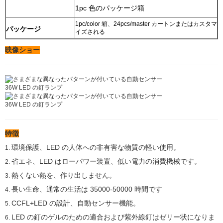
1pc 色のパッケージ箱
1pc/color 箱、24pcs/master カートンまたはカスタマ
パッケージ
イズされる
映像ショー
特徴
環境保護、LED の人体への非有害な物質の軽い使用。
1.
省エネ、LED はローパワー装置、低い電力の消費機械です。
2.
熱くない熱を、作り出しません。
3.
長い生命、通常の生活は 35000-50000 時間です
4.
CCFL+LED の設計、自動センサー機能。
5.
LED の釘のゲルのための適合および紫外線釘はゼリー状になりま
6.