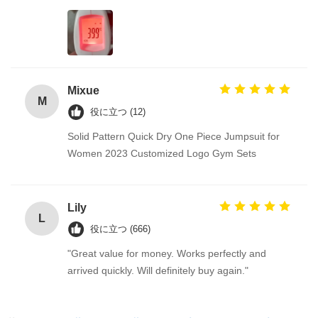
Mixue
M
役に立つ (12)
Solid Pattern Quick Dry One Piece Jumpsuit for
Women 2023 Customized Logo Gym Sets
Lily
L
役に立つ (666)
"Great value for money. Works perfectly and
arrived quickly. Will definitely buy again."