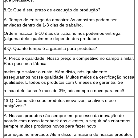
que precisa-os.
8.Q: Que é seu prazo de execução de produção?
A: Tempo de entrega da amostra: As amostras podem ser
enviadas dentro de 1-3 dias de trabalho.
Ordem maciça: 5-10 dias de trabalho nós podemos entrega
(alguma dele igualmente depende dos produtos)
9.Q: Quanto tempo é a garantia para produtos?
A: Preço e qualidade: Nosso preço é competitivo no campo similar.
Para possuir a fábrica
meios que salvar o custo. Além disto, nós igualmente
asseguramos nossa qualidade. Muitos meios da certificação nossa
qualidade. E todos os produtos com 6 meses de garantia. Se
a taxa defeituosa é mais de 3%, nós compo o novo para você.
Q: Como são seus produtos inovativos, criativos e eco-
10.
amigáveis?
A: Nossos produtos são sempre em processo da inovação de
acordo com nosso feedback dos clientes, a seguir nós criaremos
sempre muitos produtos novos para fazer novo
promoção no mercado. Além disso, a maioria de nossos produtos