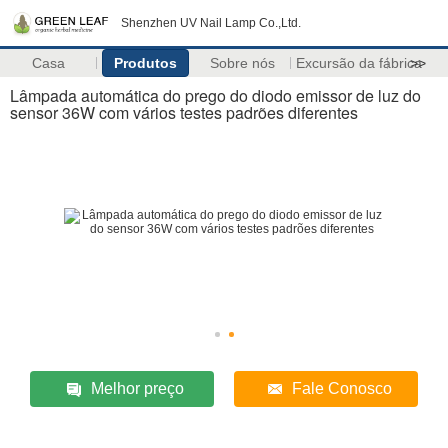
Shenzhen UV Nail Lamp Co.,Ltd.
Casa
Produtos
Sobre nós
Excursão da fábrica
>>
Lâmpada automática do prego do diodo emissor de luz do
sensor 36W com vários testes padrões diferentes
Melhor preço
Fale Conosco