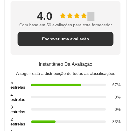
4.0
Com base em 50 avaliações para este fornecedor
Escrever uma avaliação
Instantâneo Da Avaliação
A seguir está a distribuição de todas as classificações
5
67%
estrelas
4
0%
estrelas
3
0%
estrelas
2
33%
estrelas