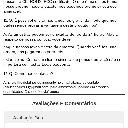
passam o CE, ROHS, FCC certificate. O que é mais, nós temos
nosso próprio modo e pacote, nós podemos prometer seu eco-
amigável.
Q: É possível enviar-nos amostras grátis, de modo que nós
11.
pudéssemos provar a vantagem deste produto nós?
A: As amostras podem ser enviadas dentro de 24 horas. Mas a
respeito de nossa política, você deve
pague nossos taxas e frete da amostra. Quando você faz uma
ordem, nós pagaremos para trás
estas taxas. Como um cliente sincero, eu penso que você não se
importará com estas taxas pequenas.
Q: Como nos contactar?
12.
A: Envie-lhe detalhes do inquérito no email abaixo do contato
(sketechsales03@gmail.com) para amostras ou pedido em grandes
quantidades. O clique “envia” agora.
Avaliações E Comentários
Avaliação Geral