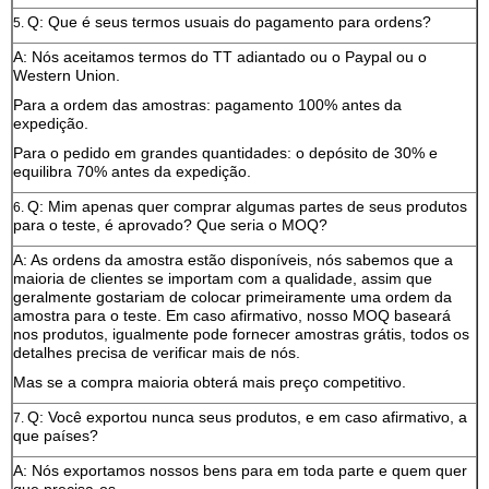
Q: Que é seus termos usuais do pagamento para ordens?
5.
A: Nós aceitamos termos do TT adiantado ou o Paypal ou o
Western Union.
Para a ordem das amostras: pagamento 100% antes da
expedição.
Para o pedido em grandes quantidades: o depósito de 30% e
equilibra 70% antes da expedição.
Q: Mim apenas quer comprar algumas partes de seus produtos
6.
para o teste, é aprovado? Que seria o MOQ?
A: As ordens da amostra estão disponíveis, nós sabemos que a
maioria de clientes se importam com a qualidade, assim que
geralmente gostariam de colocar primeiramente uma ordem da
amostra para o teste. Em caso afirmativo, nosso MOQ baseará
nos produtos, igualmente pode fornecer amostras grátis, todos os
detalhes precisa de verificar mais de nós.
Mas se a compra maioria obterá mais preço competitivo.
Q: Você exportou nunca seus produtos, e em caso afirmativo, a
7.
que países?
A: Nós exportamos nossos bens para em toda parte e quem quer