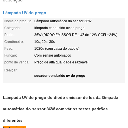
Lâmpada UV do prego
Nome do produto:
Lâmpada automática do sensor 36W
Categoria:
lâmpada conduzida uv do prego
Poder:
36W (DIODO EMISSOR DE LUZ de 12W CCFL+24W)
Cronômetro:
10s, 20s, 30s
Peso:
1020g (com caixa do pacote)
Função:
Com sensor automático
ponto de venda:
Preço de alta qualidade e razoável
Realçar:
secador conduzido uv do prego
Lâmpada UV do prego do diodo emissor de luz da lâmpada
automática do sensor 36W com vários testes padrões
diferentes