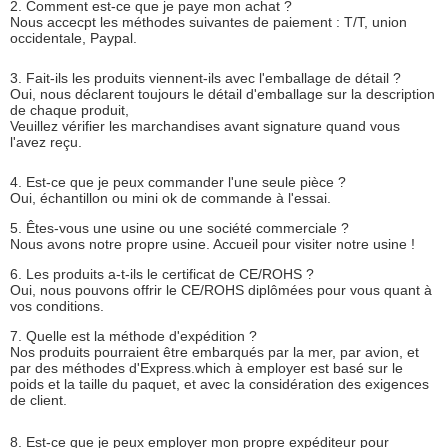
2. Comment est-ce que je paye mon achat ?
Nous accecpt les méthodes suivantes de paiement : T/T, union
occidentale, Paypal.
3. Fait-ils les produits viennent-ils avec l'emballage de détail ?
Oui, nous déclarent toujours le détail d'emballage sur la description
de chaque produit,
Veuillez vérifier les marchandises avant signature quand vous
l'avez reçu.
4. Est-ce que je peux commander l'une seule pièce ?
Oui, échantillon ou mini ok de commande à l'essai.
5. Êtes-vous une usine ou une société commerciale ?
Nous avons notre propre usine. Accueil pour visiter notre usine !
6. Les produits a-t-ils le certificat de CE/ROHS ?
Oui, nous pouvons offrir le CE/ROHS diplômées pour vous quant à
vos conditions.
7. Quelle est la méthode d'expédition ?
Nos produits pourraient être embarqués par la mer, par avion, et
par des méthodes d'Express.which à employer est basé sur le
poids et la taille du paquet, et avec la considération des exigences
de client.
8. Est-ce que je peux employer mon propre expéditeur pour