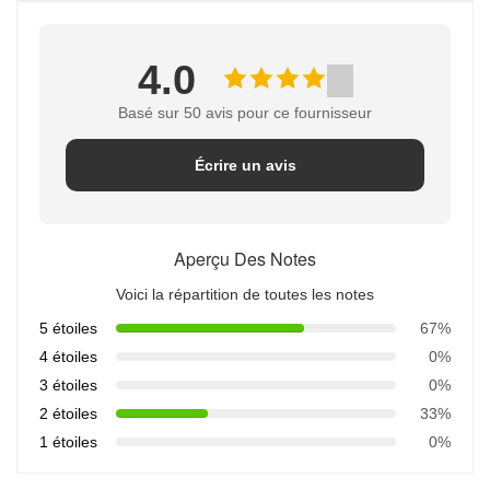
4.0
Basé sur 50 avis pour ce fournisseur
Écrire un avis
Aperçu Des Notes
Voici la répartition de toutes les notes
5 étoiles
67%
4 étoiles
0%
3 étoiles
0%
2 étoiles
33%
1 étoiles
0%