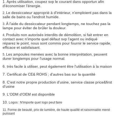
1. Après utilisation, coupez svp le courant dans opportun afin
d'économiser l'énergie.
Le dessiccateur approprié à d'intérieur, n'emploient pas dans la
2.
salle de bains ou l'endroit humide.
À l'aide du dessiccateur pendant longtemps, ne touchez pas la
3.
lampe pour éviter de brûler la douleur.
Produits non autorisés interdits de démolition, si fait entrer en
4.
contact avec n'importe quel défaut svp l'agent ou indiqué
réparez le point, nous sont commis pour fournir le service rapide,
efficace et satisfaisant.
Les ampoules menées avec la bonne interprétation, peuvent
5.
durer longtemps pour l'usage normal.
6. très facile à utiliser, peut également être l'utilisation à la maison
7. Certificat de CE& ROHS ; d'autres bas sur la quantité
8. C'est notre propre production d'usine, service classe price&first
d'usine
9. L'ODM d'OEM est disponible
10.
Logos : N'importe quel logo peut faire
11. Forme de beauté, prix de lumière, de haute qualité et raisonnable mené
puissant