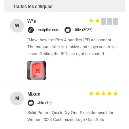
Toutes les critiques
W*s
W
trustpilot.com
Utile (8987)
"I love how the Pico 4 handles IPD adjustment.
The manual slider is intuitive and stays securely in
place. Getting the IPD just right eliminated！
Mixue
M
Utile (12)
Solid Pattern Quick Dry One Piece Jumpsuit for
Women 2023 Customized Logo Gym Sets