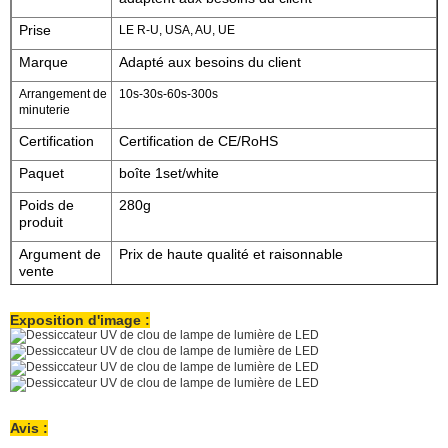
Prise
LE R-U, USA, AU, UE
Marque
Adapté aux besoins du client
Arrangement de
10s-30s-60s-300s
minuterie
Certification
Certification de CE/RoHS
Paquet
boîte 1set/white
Poids de
280g
produit
Argument de
Prix de haute qualité et raisonnable
vente
Garantie
12 mois
Exposition d'image :
Avis :