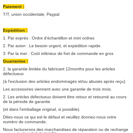
Paiement :
T/T, union occidentale, Paypal
Expédition :
1. Par exprès : Ordre d'échantillon et mini ordres
2. Par avion : Le besoin urgent, et expédition rapide.
3. Par la mer : Coût inférieur de fret de commande en gros
Guarrantee :
1. la garantie limitée du fabricant 12months pour les articles
défectueux
(à l'exclusion des articles endommagés et/ou abusés après reçu).
Les accessoires viennent avec une garantie de trois mois.
2. Les articles défectueux doivent être retour et retourné au cours
de la période de garantie
(et dans l'emballage original, si possible).
Dites-nous ce qui est le défaut et veuillez donnez-nous votre
numéro de commande.
Nous facturerons des marchandises de réparation ou de rechange