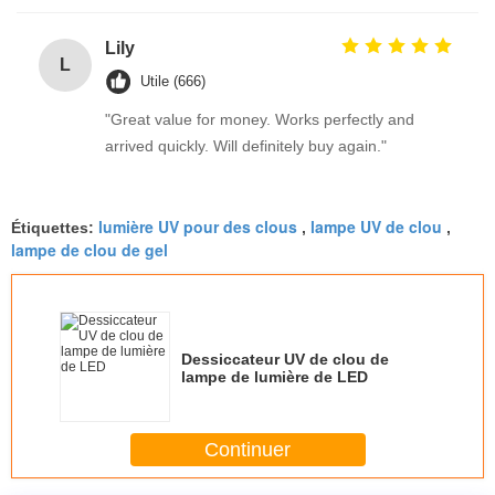
Lily
L
Utile (666)
"Great value for money. Works perfectly and
arrived quickly. Will definitely buy again."
lumière UV pour des clous
lampe UV de clou
Étiquettes:
,
,
lampe de clou de gel
Dessiccateur UV de clou de
lampe de lumière de LED
Continuer