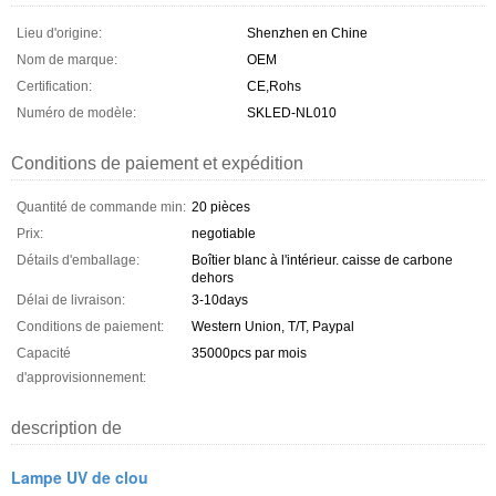
Lieu d'origine:
Shenzhen en Chine
Nom de marque:
OEM
Certification:
CE,Rohs
Numéro de modèle:
SKLED-NL010
Conditions de paiement et expédition
Quantité de commande min:
20 pièces
Prix:
negotiable
Détails d'emballage:
Boîtier blanc à l'intérieur. caisse de carbone
dehors
Délai de livraison:
3-10days
Conditions de paiement:
Western Union, T/T, Paypal
Capacité
35000pcs par mois
d'approvisionnement:
description de
Lampe UV de clou