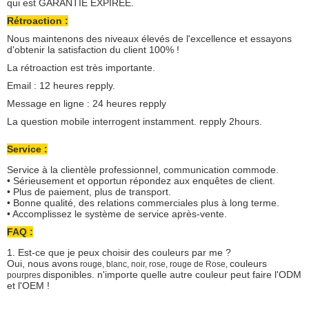
qui est GARANTIE EXPIRÉE.
Rétroaction :
Nous maintenons des niveaux élevés de l'excellence et essayons
d'obtenir la satisfaction du client 100% !
La rétroaction est très importante.
Email : 12 heures repply.
Message en ligne : 24 heures repply
La question mobile interrogent instamment. repply 2hours.
Service :
Service à la clientèle professionnel, communication commode.
• Sérieusement et opportun répondez aux enquêtes de client.
• Plus de paiement, plus de transport.
• Bonne qualité, des relations commerciales plus à long terme.
• Accomplissez le système de service après-vente.
FAQ :
1. Est-ce que je peux choisir des couleurs par me ?
Oui, nous avons
couleurs
rouge, blanc, noir, rose, rouge de Rose,
disponibles. n'importe quelle autre couleur peut faire l'ODM
pourpres
et l'OEM !