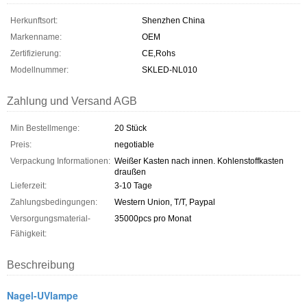
Herkunftsort:
Shenzhen China
Markenname:
OEM
Zertifizierung:
CE,Rohs
Modellnummer:
SKLED-NL010
Zahlung und Versand AGB
Min Bestellmenge:
20 Stück
Preis:
negotiable
Verpackung Informationen:
Weißer Kasten nach innen. Kohlenstoffkasten
draußen
Lieferzeit:
3-10 Tage
Zahlungsbedingungen:
Western Union, T/T, Paypal
Versorgungsmaterial-
35000pcs pro Monat
Fähigkeit:
Beschreibung
Nagel-UVlampe