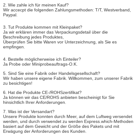
2. Wie zahle ich für meinen Kauf?
Wir accecpt die folgenden Zahlungsmethoden: T/T, Westverband,
Paypal.
3. Tut Produkte kommen mit Kleinpaket?
Ja wir erklären immer das Verpackungsdetail über die
Beschreibung jedes Produktes,
Überprüfen Sie bitte Waren vor Unterzeichnung, als Sie es
empfingen.
4. Bestelle möglicherweise ich Einteiler?
Ja Probe oder Miniprobeauftrags-O.K.
5. Sind Sie eine Fabrik oder Handelsgesellschaft?
Wir haben unsere eigene Fabrik. Willkommen, zum unserer Fabrik
zu besichtigen!
6. Hat die Produkte CE-/ROHSzertifikat?
Ja können wir das CE/ROHS anbieten bescheinigt für Sie
hinsichtlich Ihrer Anforderungen.
7. Was ist der Versandart?
Unsere Produkte konnten durch Meer, auf dem Luftweg versendet
werden, und durch verwendet zu werden Express.which-Methoden
basiert auf dem Gewicht und der Größe des Pakets und mit
Erwägung der Anforderungen des Kunden.