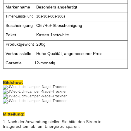
Markenname
Besonders angefertigt
Timer-Einstellung
10s-30s-60s-300s
Bescheinigung
CE-/RoHSbescheinigung
Paket
Kasten 1set/white
Produktgewicht
280g
Verkaufsstelle
Hohe Qualität, angemessener Preis
Garantie
12-monatig
Bildshow:
Mitteilung:
1. Nach der Anwendung stellen Sie bitte den Strom in
fristgerechtem ab, um Energie zu sparen.