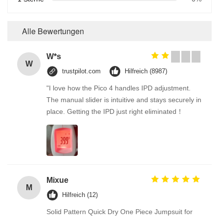
Alle Bewertungen
W*s
W
trustpilot.com
Hilfreich (8987)
"I love how the Pico 4 handles IPD adjustment.
The manual slider is intuitive and stays securely in
place. Getting the IPD just right eliminated！
Mixue
M
Hilfreich (12)
Solid Pattern Quick Dry One Piece Jumpsuit for