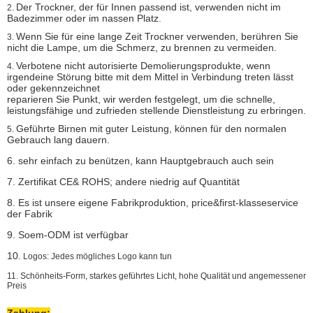
Der Trockner, der für Innen passend ist, verwenden nicht im
2.
Badezimmer oder im nassen Platz.
Wenn Sie für eine lange Zeit Trockner verwenden, berühren Sie
3.
nicht die Lampe, um die Schmerz, zu brennen zu vermeiden.
Verbotene nicht autorisierte Demolierungsprodukte, wenn
4.
irgendeine Störung bitte mit dem Mittel in Verbindung treten lässt
oder gekennzeichnet
reparieren Sie Punkt, wir werden festgelegt, um die schnelle,
leistungsfähige und zufrieden stellende Dienstleistung zu erbringen.
Geführte Birnen mit guter Leistung, können für den normalen
5.
Gebrauch lang dauern.
6. sehr einfach zu benützen, kann Hauptgebrauch auch sein
7. Zertifikat CE& ROHS; andere niedrig auf Quantität
8. Es ist unsere eigene Fabrikproduktion, price&first-klasseservice
der Fabrik
9. Soem-ODM ist verfügbar
10.
Logos: Jedes mögliches Logo kann tun
11. Schönheits-Form, starkes geführtes Licht, hohe Qualität und angemessener
Preis