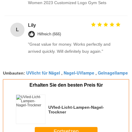
Women 2023 Customized Logo Gym Sets
Lily
L
Hilfreich (666)
"Great value for money. Works perfectly and
arrived quickly. Will definitely buy again."
UVlicht für Nägel
Nagel-UVlampe
Gelnagellampe
Umbauten:
,
,
Erhalten Sie den besten Preis für
UVled-Licht-Lampen-Nagel-
Trockner
Fortsetzen