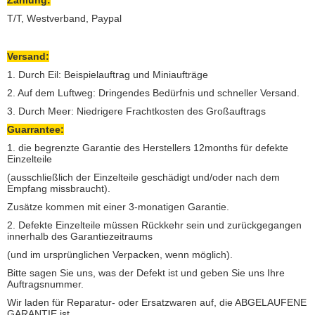
Zahlung:
T/T, Westverband, Paypal
Versand:
1. Durch Eil: Beispielauftrag und Miniaufträge
2. Auf dem Luftweg: Dringendes Bedürfnis und schneller Versand.
3. Durch Meer: Niedrigere Frachtkosten des Großauftrags
Guarrantee:
1. die begrenzte Garantie des Herstellers 12months für defekte
Einzelteile
(ausschließlich der Einzelteile geschädigt und/oder nach dem
Empfang missbraucht).
Zusätze kommen mit einer 3-monatigen Garantie.
2. Defekte Einzelteile müssen Rückkehr sein und zurückgegangen
innerhalb des Garantiezeitraums
(und im ursprünglichen Verpacken, wenn möglich).
Bitte sagen Sie uns, was der Defekt ist und geben Sie uns Ihre
Auftragsnummer.
Wir laden für Reparatur- oder Ersatzwaren auf, die ABGELAUFENE
GARANTIE ist.