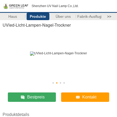
Shenzhen UV Nail Lamp Co.,Ltd.
Haus
Produkte
Über uns
Fabrik-Ausflug
>>
UVled-Licht-Lampen-Nagel-Trockner
Bestpreis
Kontakt
Produktdetails