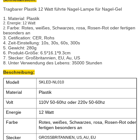
Tragbarer Plastik 12 Watt führte Nagel-Lampe für Nagel-Gel
1. Material: Plastik
2.
Energie: 12 Watt
Farbe: Rotes, weißes, Schwarzes, rosa, Rosen-Rot oder fertigen
2.
besonders an
3. Cetification: CER, Rohs
4. Zeit-Einstellung: 10s, 30s, 60s, 300s
5. Gewicht: 280g
6. Produkt-Größe: 6.5*16.1*9.3cm
7. Stecker: Großbritannien, EU, Au, US
8. Unter Verwendung des Lebens: 35000 Stunden
Beschreibung:
Modell
SKLED-NL010
Material
Plastik
Volt
110V 50-60hz oder 220v 50-60hz
Energie
12 Watt
Farbe
Rotes, weißes, Schwarzes, rosa, Rosen-Rot oder
fertigen besonders an
Stecker
GROSSBRITANNIEN, US, AU, EU