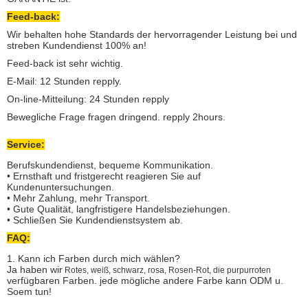
Feed-back:
Wir behalten hohe Standards der hervorragender Leistung bei und
streben Kundendienst 100% an!
Feed-back ist sehr wichtig.
E-Mail: 12 Stunden repply.
On-line-Mitteilung: 24 Stunden repply
Bewegliche Frage fragen dringend. repply 2hours.
Service:
Berufskundendienst, bequeme Kommunikation.
• Ernsthaft und fristgerecht reagieren Sie auf
Kundenuntersuchungen.
• Mehr Zahlung, mehr Transport.
• Gute Qualität, langfristigere Handelsbeziehungen.
• Schließen Sie Kundendienstsystem ab.
FAQ:
1. Kann ich Farben durch mich wählen?
Ja haben wir
Rotes, weiß, schwarz, rosa, Rosen-Rot, die purpurroten
verfügbaren Farben. jede mögliche andere Farbe kann ODM u.
Soem tun!