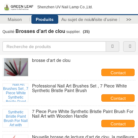
Shenzhen UV Nail Lamp Co.,Ltd.
Maison
Produits
Au sujet de nous
Visite d'usine
>>
Brosses d'art de clou
Qualité
supplier.
(35)
brosse d'art de clou
Contact
Professional Nail Art Brushes Set , 7 Piece White
Synthetic Bristle Paint Brush​
Contact
7 Piece Pure White Synthetic Bristle Paint Brush For
Nail Art with Wooden Handle
Contact
Nouvelle brosse de lecture d'art de clou, la meilleure