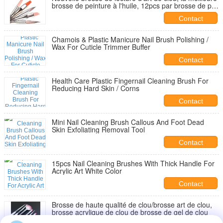
brosse de peinture à l'huile, 12pcs par brosse de poil
d'ensemble
Contact
Chamois & Plastic Manicure Nail Brush Polishing /
Wax For Cuticle Trimmer Buffer
Contact
Health Care Plastic Fingernail Cleaning Brush For
Reducing Hard Skin / Corns
Contact
Mini Nail Cleaning Brush Callous And Foot Dead
Skin Exfoliating Removal Tool
Contact
15pcs Nail Cleaning Brushes With Thick Handle For
Acrylic Art White Color
Contact
Brosse de haute qualité de clou/brosse art de clou,
brosse acrylique de clou de brosse de gel de clou