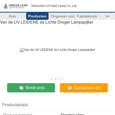
Shenzhen UV Nail Lamp Co.,Ltd.
Huis
Producten
Ongeveer ons
Fabrieksreis
>>
Van de UV LEIDENE de Lichte Droger Lampspijker
Beste prijs
Contacteer ons
Productdetails