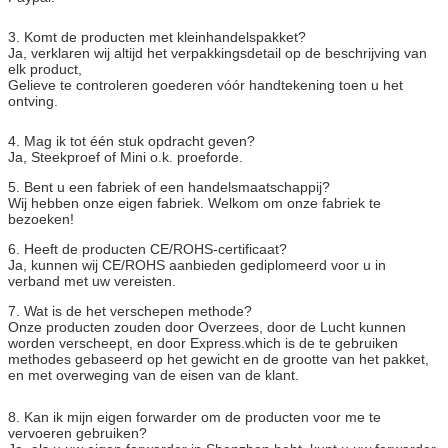
3. Komt de producten met kleinhandelspakket?
Ja, verklaren wij altijd het verpakkingsdetail op de beschrijving van
elk product,
Gelieve te controleren goederen vóór handtekening toen u het
ontving.
4. Mag ik tot één stuk opdracht geven?
Ja, Steekproef of Mini o.k. proeforde.
5. Bent u een fabriek of een handelsmaatschappij?
Wij hebben onze eigen fabriek. Welkom om onze fabriek te
bezoeken!
6. Heeft de producten CE/ROHS-certificaat?
Ja, kunnen wij CE/ROHS aanbieden gediplomeerd voor u in
verband met uw vereisten.
7. Wat is de het verschepen methode?
Onze producten zouden door Overzees, door de Lucht kunnen
worden verscheept, en door Express.which is de te gebruiken
methodes gebaseerd op het gewicht en de grootte van het pakket,
en met overweging van de eisen van de klant.
8. Kan ik mijn eigen forwarder om de producten voor me te
vervoeren gebruiken?