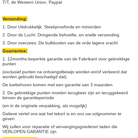
T/T, de Western Union, Paypal
Verzending:
1. Door Uitdrukkelijk: Steekproeforde en miniorden
2. Door de Lucht: Dringende behoefte, en snelle verzending.
3. Door overzees: De bulkkosten van de orde lagere vracht
Guarrantee:
1. 12months-beperkte garantie van de Fabrikant voor gebrekkige
punten
(exclusief punten na ontvangstbewijs worden en/of verkeerd dat
worden gebruikt beschadigd dat).
De toebehoren komen met een garantie van 3 maanden.
2. De gebrekkige punten moeten terugkeer zijn en teruggekeerd
binnen de garantieperiode
(en in de originele verpakking, als mogelijk).
Gelieve vertel ons wat het tekort is en ons uw volgnummer te
geven.
Wij zullen voor reparatie of vervangingsgoederen laden die
VERLOPEN GARANTIE zijn.