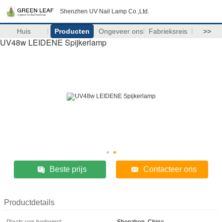
Shenzhen UV Nail Lamp Co.,Ltd.
Huis
Producten
Ongeveer ons
Fabrieksreis
>>
UV48w LEIDENE Spijkerlamp
Beste prijs
Contacteer ons
Productdetails