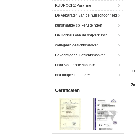
KUUROORDParaffine
De Apparaten van de huisschoonheid
kunstmatige spijkeruiteinden
De Borstels van de spijkerkunst
collageen gezichtsmasker
Bevochtigend Gezichtsmasker
Haar Voedende Vloeistof
C
Natuurlijke Huidtoner
Za
Certificaten