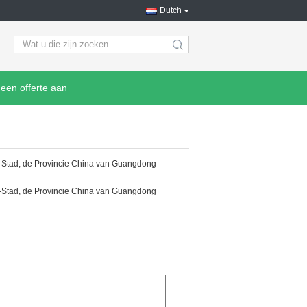
Dutch
search
een offerte aan
n-Stad, de Provincie China van Guangdong
n-Stad, de Provincie China van Guangdong