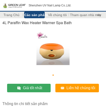
Shenzhen UV Nail Lamp Co.,Ltd.
Trang Chủ
Các sản phẩm
Về chúng tôi
Tham quan nhà máy
>>
4L Paraffin Wax Heater Warmer Spa Bath
Giá tốt nhất
Liên hệ chúng tôi
Thông tin chi tiết sản phẩm