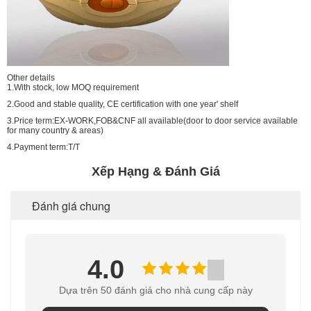
Other details
1.With stock, low MOQ requirement
2.Good and stable quality, CE certification with one year' shelf
3.Price term:EX-WORK,FOB&CNF all available(door to door service available
for many country & areas)
4.Payment term:T/T
Xếp Hạng & Đánh Giá
Đánh giá chung
4.0
Dựa trên 50 đánh giá cho nhà cung cấp này