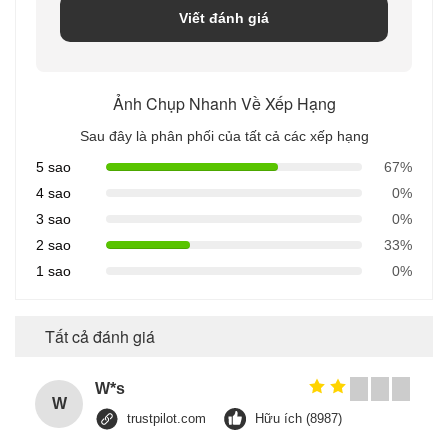
Viết đánh giá
Ảnh Chụp Nhanh Về Xếp Hạng
Sau đây là phân phối của tất cả các xếp hạng
5 sao
67%
4 sao
0%
3 sao
0%
2 sao
33%
1 sao
0%
Tất cả đánh giá
W*s
W
trustpilot.com
Hữu ích (8987)