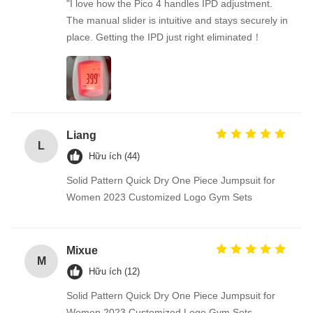
"I love how the Pico 4 handles IPD adjustment.
The manual slider is intuitive and stays securely in
place. Getting the IPD just right eliminated！
Liang
L
Hữu ích (44)
Solid Pattern Quick Dry One Piece Jumpsuit for
Women 2023 Customized Logo Gym Sets
Mixue
M
Hữu ích (12)
Solid Pattern Quick Dry One Piece Jumpsuit for
Women 2023 Customized Logo Gym Sets