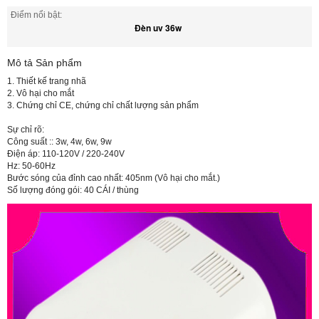
Điểm nổi bật:
Đèn uv 36w
Mô tả Sản phẩm
1. Thiết kế trang nhã
2. Vô hại cho mắt
3. Chứng chỉ CE, chứng chỉ chất lượng sản phẩm
Sự chỉ rõ:
Công suất :: 3w, 4w, 6w, 9w
Điện áp: 110-120V / 220-240V
Hz: 50-60Hz
Bước sóng của đỉnh cao nhất: 405nm (Vô hại cho mắt.)
Số lượng đóng gói: 40 CÁI / thùng