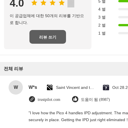
4.0
5 별
4 별
이 공급업체에 대한 50개의 리뷰를 기반으
3 별
로 합니다.
2 별
1 별
리뷰 쓰기
전체 리뷰
W
W*s
Saint Vincent and the Grenadines
Oct 28.
trustpilot.com
도움이 됨 (8987)
"I love how the Pico 4 handles IPD adjustment. The manu
securely in place. Getting the IPD just right eliminated