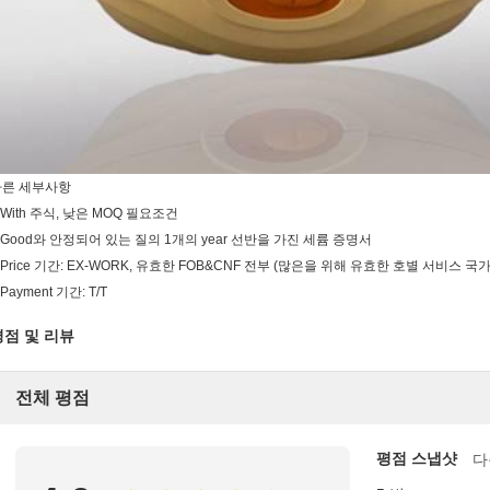
다른 세부사항
.With 주식, 낮은 MOQ 필요조건
.Good와 안정되어 있는 질의 1개의 year 선반을 가진 세륨 증명서
.Price 기간: EX-WORK, 유효한 FOB&CNF 전부 (많은을 위해 유효한 호별 서비스 국가
.Payment 기간: T/T
평점 및 리뷰
전체 평점
평점 스냅샷
다