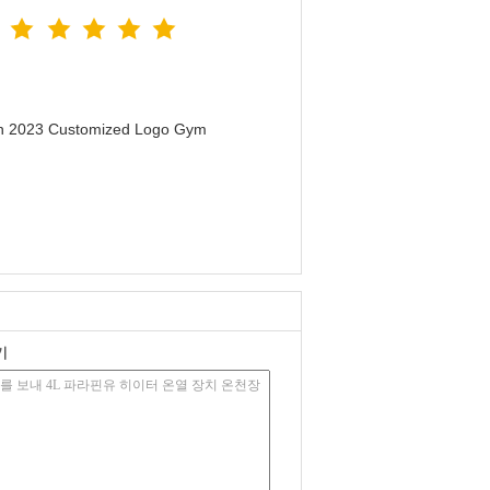
men 2023 Customized Logo Gym
기