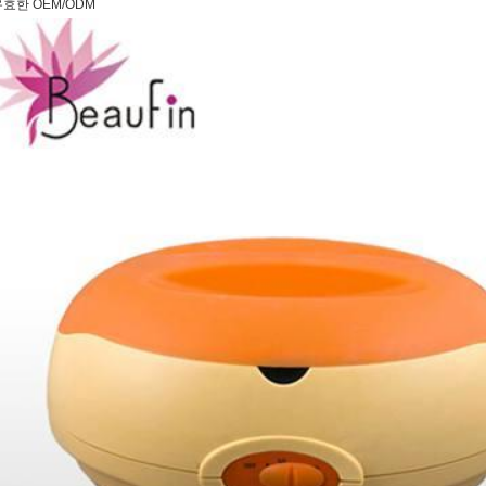
효한 OEM/ODM