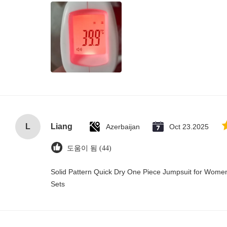
L
Liang
Azerbaijan
Oct 23.2025
도움이 됨 (44)
Solid Pattern Quick Dry One Piece Jumpsuit for Wo
Sets