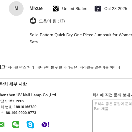
M
Mixue
United States
Oct 23.2025
도움이 됨 (12)
Solid Pattern Quick Dry One Piece Jumpsuit for Wo
Sets
,
,
태그:
파라핀 왁스 처리
페디큐어를 위한 파라핀유
파라핀유 알루미늄 히이터
락처 세부 사항
henzhen UV Nail Lamp Co.,Ltd.
회사에 직접 문의 보내
담당자:
Ms. zero
화 번호:
18810166789
스:
86-199-9900-9773