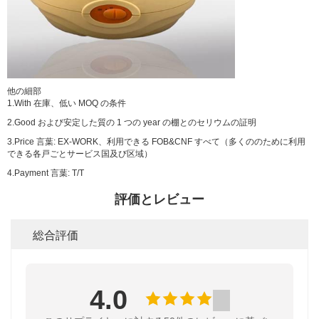
他の細部
1.With 在庫、低い MOQ の条件
2.Good および安定した質の 1 つの year の棚とのセリウムの証明
3.Price 言葉: EX-WORK、利用できる FOB&CNF すべて（多くののために利用
できる各戸ごとサービス国及び区域）
4.Payment 言葉: T/T
評価とレビュー
総合評価
4.0