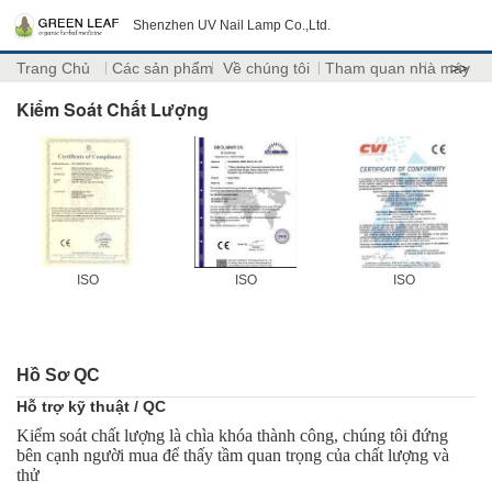
Shenzhen UV Nail Lamp Co.,Ltd.
Trang Chủ
Các sản phẩm
Về chúng tôi
Tham quan nhà máy
>>
Kiểm Soát Chất Lượng
ISO
ISO
ISO
Hồ Sơ QC
Hỗ trợ kỹ thuật / QC
Kiểm soát chất lượng là chìa khóa thành công, chúng tôi đứng
bên cạnh người mua để thấy tầm quan trọng của chất lượng và
thử