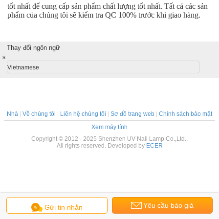
tốt nhất để cung cấp sản phẩm chất lượng tốt nhất.
Tất cả các sản
phẩm của chúng tôi sẽ kiểm tra QC 100% trước khi giao hàng.
Thay đổi ngôn ngữ
s
Vietnamese
Nhà
|
Về chúng tôi
|
Liên hệ chúng tôi
|
Sơ đồ trang web
|
Chính sách bảo mật
Xem máy tính
Copyright © 2012 - 2025 Shenzhen UV Nail Lamp Co.,Ltd..
All rights reserved. Developed by
ECER
Yêu cầu báo giá
Gửi tin nhắn