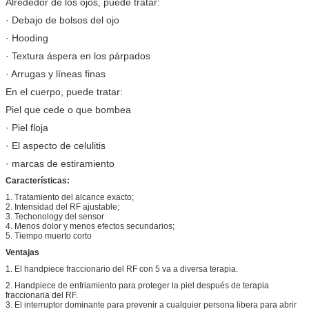
Alrededor de los ojos, puede tratar:
· Debajo de bolsos del ojo
· Hooding
· Textura áspera en los párpados
· Arrugas y líneas finas
En el cuerpo, puede tratar:
Piel que cede o que bombea
· Piel floja
· El aspecto de celulitis
· marcas de estiramiento
Características:
1. Tratamiento del alcance exacto;
2. Intensidad del RF ajustable;
3. Techonology del sensor
4. Menos dolor y menos efectos secundarios;
5. Tiempo muerto corto
Ventajas
1. El handpiece fraccionario del RF con 5 va a diversa terapia.
2. Handpiece de enfriamiento para proteger la piel después de terapia
fraccionaria del RF.
3. El interruptor dominante para prevenir a cualquier persona libera para abrir