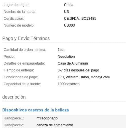
Lugar de origen:
China
Nombre de la marca:
US
Certificación:
CE,SFDA, ISO13485
Número de modelo:
US303
Pago y Envío Términos
Cantidad de orden mínima:
1set
Precio:
Negotation
Detalles de empaquetado:
Caso de Alluminum
Tiempo de entrega:
3-7 días después del pago
Condiciones de pago:
T / T, Western Union, MoneyGram
Capacidad de la fuente:
1000sets/mes
descripción
Dispositivos caseros de la belleza
Handpiece1:
rf fraccionario
Handpiece2:
cabeza de enfriamiento