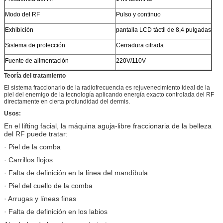
Modo del RF
Pulso y continuo
Exhibición
pantalla LCD táctil de 8,4 pulgadas
Sistema de protección
Cerradura cifrada
Fuente de alimentación
220V/110V
Teoría del tratamiento
El sistema fraccionario de la radiofrecuencia es rejuvenecimiento ideal de la
piel del enemigo de la tecnología aplicando energía exacto controlada del RF
directamente en cierta profundidad del dermis.
Usos:
En el lifting facial, la máquina aguja-libre fraccionaria de la belleza
del RF puede tratar:
· Piel de la comba
· Carrillos flojos
· Falta de definición en la línea del mandíbula
· Piel del cuello de la comba
· Arrugas y líneas finas
· Falta de definición en los labios