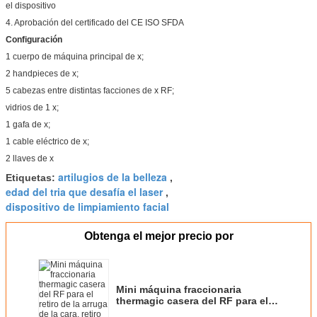
el dispositivo
4. Aprobación del certificado del CE ISO SFDA
Configuración
1 cuerpo de máquina principal de x;
2 handpieces de x;
5 cabezas entre distintas facciones de x RF;
vidrios de 1 x;
1 gafa de x;
1 cable eléctrico de x;
2 llaves de x
artilugios de la belleza
Etiquetas:
,
edad del tria que desafía el laser
,
dispositivo de limpiamiento facial
Obtenga el mejor precio por
Mini máquina fraccionaria
thermagic casera del RF para el
retiro de la arruga de la cara,