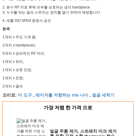
2. 분수 RF 치료 후에 피부를 보호하는 냉각 handpiece.
3. 누구를 막는 열쇠 스위치는 장치를 열기 위하여 해방합니다
4. 세륨 ISO SFDA 증명서 승인
윤곽
1개의 x 주요 기계 몸;
2개의 x handpieces;
5개의 x 당파적인 RF 머리;
1개의 x 유리;
1개의 x 보호 안경;
1개의 x 전원;
2개의 x 열쇠
미 도구
레이저를 저항하는 tria 나이
얼굴 세척기
꼬리표:
,
,
가장 저렴 한 가격 으로
얼굴 주름 제거, 스트레치 마크 제거