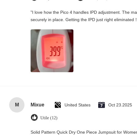
"I love how the Pico 4 handles IPD adjustment. The manu
securely in place. Getting the IPD just right eliminated
M
Mixue
United States
Oct 23.2025
Utile (12)
Solid Pattern Quick Dry One Piece Jumpsuit for Wo