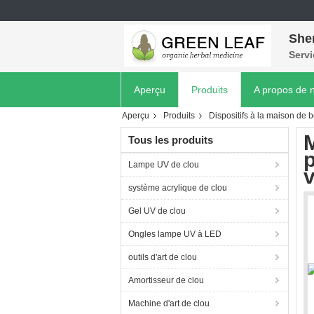
She
Servi
Aperçu
Produits
A propos de 
Aperçu
Produits
Dispositifs à la maison de 
M
Tous les produits
p
Lampe UV de clou
système acrylique de clou
Gel UV de clou
Ongles lampe UV à LED
outils d'art de clou
Amortisseur de clou
Machine d'art de clou