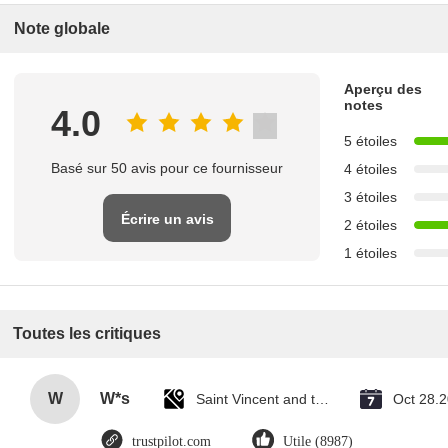
Note globale
Aperçu des
notes
4.0
5 étoiles
Basé sur 50 avis pour ce fournisseur
4 étoiles
3 étoiles
Écrire un avis
2 étoiles
1 étoiles
Toutes les critiques
W
W*s
Saint Vincent and the Grenadines
Oct 28.
trustpilot.com
Utile (8987)