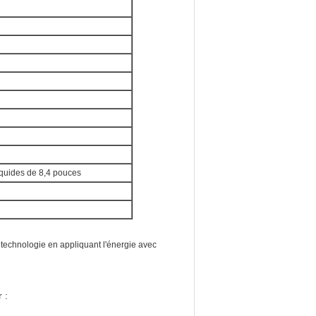
liquides de 8,4 pouces
technologie en appliquant l'énergie avec
 :