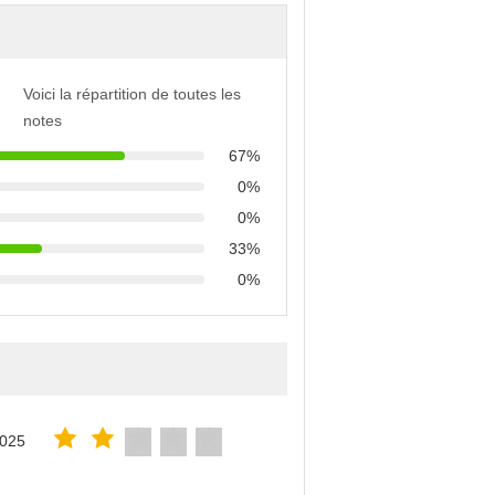
Voici la répartition de toutes les
notes
67%
0%
0%
33%
0%
2025