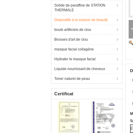
Solide de paraffine de STATION
THERMALE
Dispositifs à la maison de beauté
bouts artificiels de clou
Brosses d'art de clou
masque facial collagène
Hydrater le masque facial
Liquide nourrissant de cheveux
D
Toner naturel de peau
Certificat
M
S
É