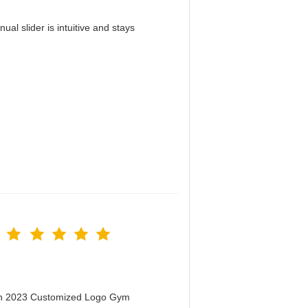
al slider is intuitive and stays
！
men 2023 Customized Logo Gym