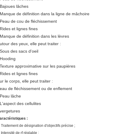
 Bajoues lâches
 Manque de définition dans la ligne de mâchoire
 Peau de cou de fléchissement
 Rides et lignes fines
 Manque de définition dans les lèvres
utour des yeux, elle peut traiter :
 Sous des sacs d'oeil
 Hooding
 Texture approximative sur les paupières
 Rides et lignes fines
ur le corps, elle peut traiter :
eau de fléchissement ou de enflement
 Peau lâche
 L'aspect des cellulites
 vergetures
aractéristiques :
. Traitement de désignation d'objectifs précise ;
 Intensité de rf réglable ;