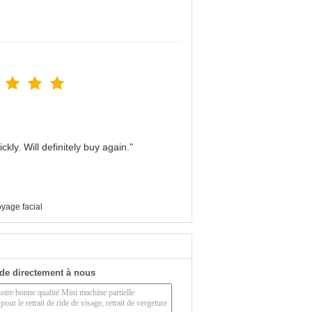
kly. Will definitely buy again."
oyage facial
de directement à nous