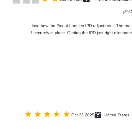
"I love how the Pico 4 handles IPD adjustment. The manua
securely in place. Getting the IPD just right eliminated
Oct 23.2025
United States