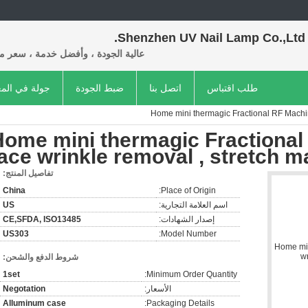
Shenzhen UV Nail Lamp Co.,Ltd.
عالية الجودة ، وأفضل خدمة ، سعر م
طلب اقتباس
اتصل بنا
ضبط الجودة
جولة في الم
Home mini thermagic Fractional RF Machin
Home mini thermagic Fractional
ace wrinkle removal , stretch 
تفاصيل المنتج:
China
Place of Origin:
اسم العلامة التجارية:
US
إصدار الشهادات:
CE,SFDA, ISO13485
US303
Model Number:
شروط الدفع والشحن:
1set
Minimum Order Quantity:
الأسعار:
Negotation
Alluminum case
Packaging Details: