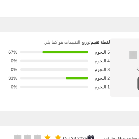
لقطة تقييم
توزيع التقييمات هو كما يلي
5 النجوم
67%
4 النجوم
0%
3 النجوم
0%
2 النجوم
33%
1 النجوم
0%
Oct 28.2025
Saint Vincent and the Grenadines