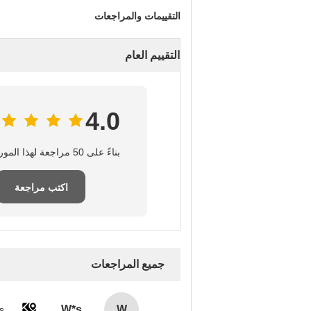
التقييمات والمراجعات
التقييم العام
4.0
بناءً على 50 مراجعة لهذا المورد
اكتب مراجعة
جميع المراجعات
W*s
W