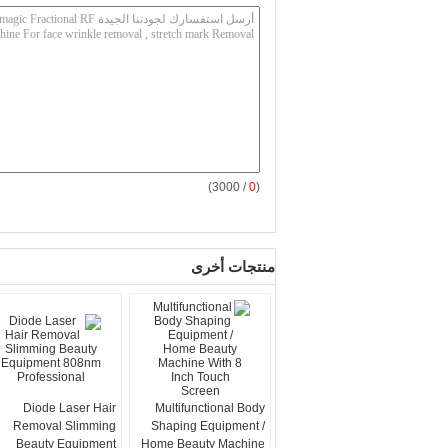
/ 3000)
0
(
منتجات أخرى
Diode Laser Hair
Multifunctional Body
Removal Slimming
Shaping Equipment /
Beauty Equipment
Home Beauty Machine