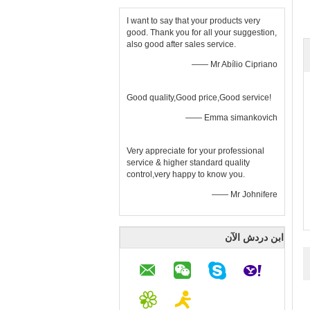
I want to say that your products very
good. Thank you for all your suggestion,
also good after sales service.
—— Mr Abílio Cipriano
Good quality,Good price,Good service!
—— Emma simankovich
Very appreciate for your professional
service & higher standard quality
control,very happy to know you.
—— Mr Johnifere
ابن دردش الآن