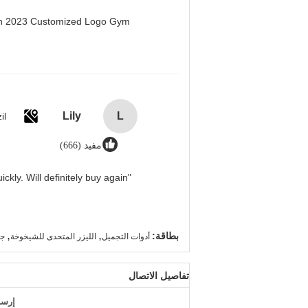
men 2023 Customized Logo Gym
Lily
L
il
مفيد (666)
"Great value for money. Works perfectly and arrived quickly. Will definitely buy again."
,
,
بطاقة:
أدوات التجميل
الليزر المتحدى للشيخوخة
جه
تفاصيل الاتصال
إرسا