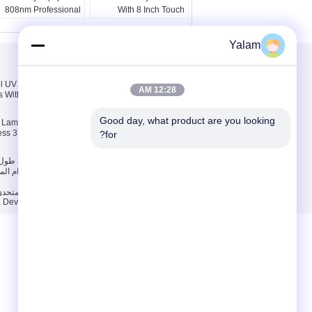
808nm Professional
With 8 Inch Touch
Screen
Yalam
معلومات عنا
معلومات عنا
Gel UV Nail Lamp
12:28 AM
 With On / Off Switch
جولة في المعمل
مراقبة الجودة
Good day, what product are you looking 
il Lamp For Nail
less 370nm
for?
سياسة الخصوصية
|
الوجه ، جهاز تدليك الوجه
المزود. Copyright © 2012 - 2025 Shenzhen UV Nail Lamp Co.,Ltd.. All Rights Reserved. Developed by
ECER