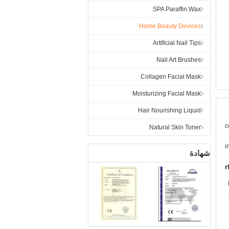
SPA Paraffin Wax
Home Beauty Devices
Artificial Nail Tips
Nail Art Brushes
Collagen Facial Mask
Moisturizing Facial Mask
Hair Nourishing Liquid
c
Natural Skin Toner
شهادة
r