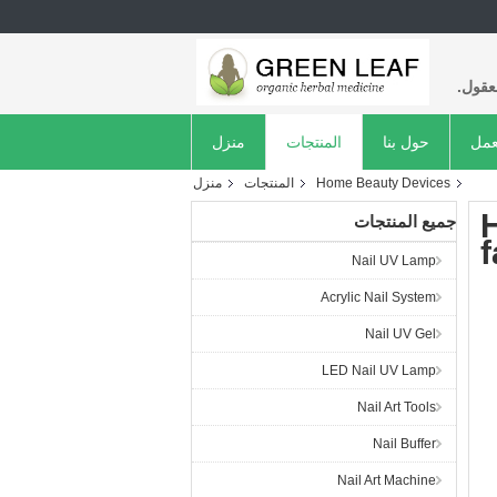
عقول.
عمل
حول بنا
المنتجات
منزل
Home Beauty Devices
المنتجات
منزل
جميع المنتجات
f
Nail UV Lamp
Acrylic Nail System
Nail UV Gel
LED Nail UV Lamp
Nail Art Tools
Nail Buffer
Nail Art Machine