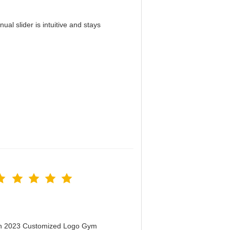
al slider is intuitive and stays
！
men 2023 Customized Logo Gym