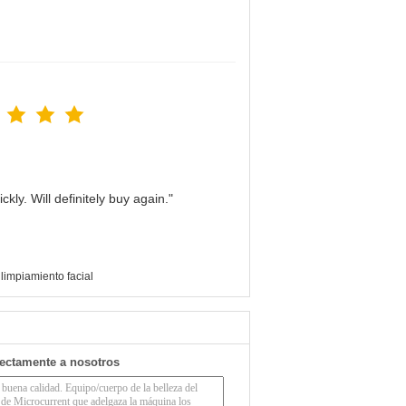
kly. Will definitely buy again."
 limpiamiento facial
rectamente a nosotros