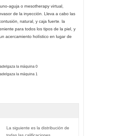
guno-aguja o mesotherapy virtual,
nvasor de la inyección. Lleva a cabo las
ntusión, natural, y caja fuerte. la
ente para todos los tipos de la piel, y
n acercamiento holístico en lugar de
La siguiente es la distribución de
todas las calificaciones