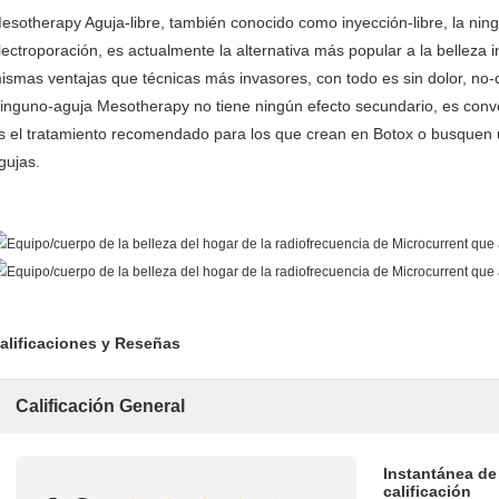
esotherapy Aguja-libre, también conocido como inyección-libre, la nin
lectroporación, es actualmente la alternativa más popular a la belleza i
ismas ventajas que técnicas más invasores, con todo es sin dolor, no-co
inguno-aguja Mesotherapy no tiene ningún efecto secundario, es conveni
s el tratamiento recomendado para los que crean en Botox o busquen u
gujas.
alificaciones y Reseñas
Calificación General
Instantánea de
calificación