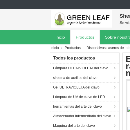
She
Servi
Inicio
Productos
Sobre nosotr
Inicio
Productos
Dispositivos caseros de la 
E
Todos los productos
r
Lámpara ULTRAVIOLETA del clavo
sistema de acrílico del clavo
Gel ULTRAVIOLETA del clavo
Lámpara de UV de clavo de LED
herramientas del arte del clavo
Almacenador intermediario del clavo
Máquina del arte del clavo