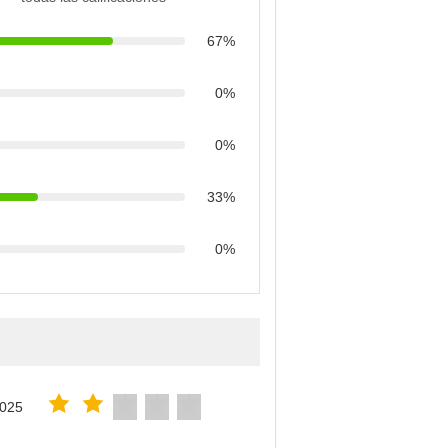
67%
0%
0%
33%
0%
2025