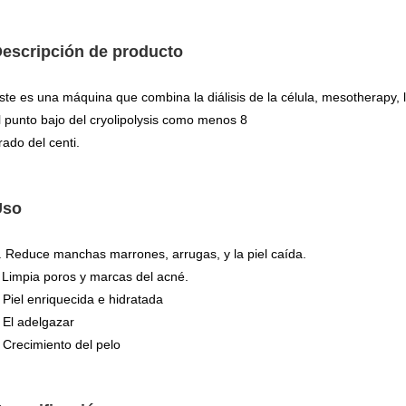
escripción de producto
ste es una máquina que combina la diálisis de la célula, mesotherapy, l
l punto bajo del cryolipolysis como menos 8
rado del centi.
Uso
. Reduce manchas marrones, arrugas, y la piel caída.
Limpia poros y marcas del acné.
Piel enriquecida e hidratada
.
El adelgazar
.
Crecimiento del pelo
.