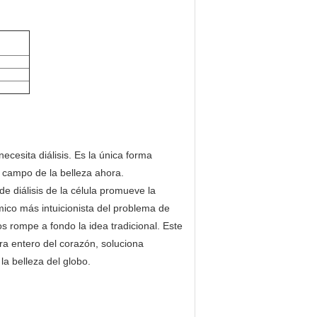
ecesita diálisis. Es la única forma
el campo de la belleza ahora.
 de diálisis de la célula promueve la
mico más intuicionista del problema de
os rompe a fondo la idea tradicional. Este
ra entero del corazón, soluciona
la belleza del globo.