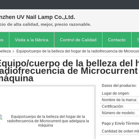
nzhen UV Nail Lamp Co.,Ltd.
cio de alta calidad, mejor, precio razonable.
os
Visita a la fábrica
Control de Calidad
Contacto
belleza
Equipo/cuerpo de la belleza del hogar de la radiofrecuencia de Microcu
quipo/cuerpo de la belleza del 
adiofrecuencia de Microcurrent
máquina
Datos del producto:
Lugar de origen:
Nombre de la marca:
Certificación:
Número de modelo:
Pago y Envío Términ
Cantidad de orden mí