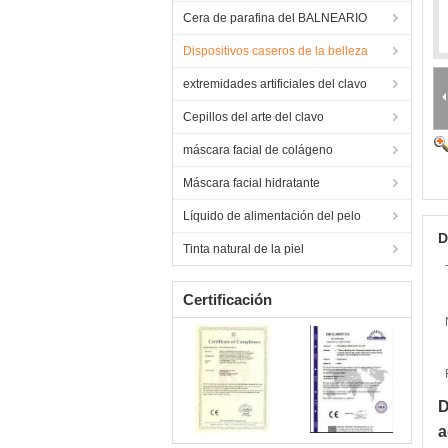
Cera de parafina del BALNEARIO
Dispositivos caseros de la belleza
extremidades artificiales del clavo
Cepillos del arte del clavo
máscara facial de colágeno
Máscara facial hidratante
Líquido de alimentación del pelo
D
Tinta natural de la piel
Certificación
D
a