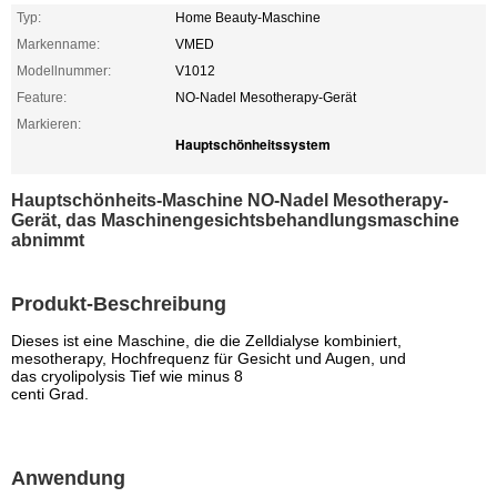
Typ:
Home Beauty-Maschine
Markenname:
VMED
Modellnummer:
V1012
Feature:
NO-Nadel Mesotherapy-Gerät
Markieren:
Hauptschönheitssystem
Hauptschönheits-Maschine NO-Nadel Mesotherapy-
Gerät, das Maschinengesichtsbehandlungsmaschine
abnimmt
Produkt-Beschreibung
Dieses ist eine Maschine, die die Zelldialyse kombiniert,
mesotherapy, Hochfrequenz für Gesicht und Augen, und
das cryolipolysis Tief wie minus 8
centi Grad.
Anwendung