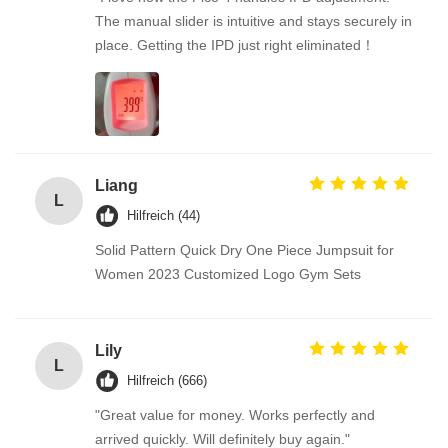
The manual slider is intuitive and stays securely in
place. Getting the IPD just right eliminated！
Liang
L
Hilfreich (44)
Solid Pattern Quick Dry One Piece Jumpsuit for
Women 2023 Customized Logo Gym Sets
Lily
L
Hilfreich (666)
"Great value for money. Works perfectly and
arrived quickly. Will definitely buy again."