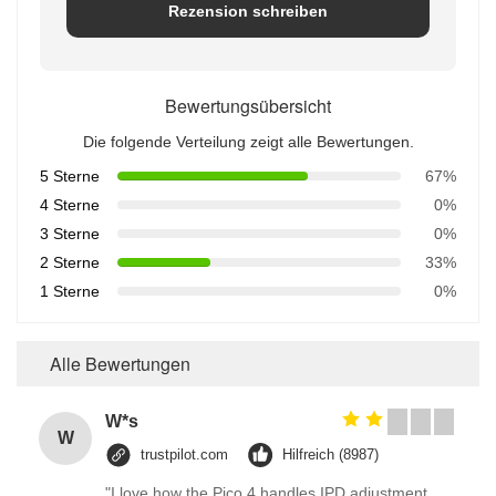
Rezension schreiben
Bewertungsübersicht
Die folgende Verteilung zeigt alle Bewertungen.
5 Sterne
67%
4 Sterne
0%
3 Sterne
0%
2 Sterne
33%
1 Sterne
0%
Alle Bewertungen
W*s
W
trustpilot.com
Hilfreich (8987)
"I love how the Pico 4 handles IPD adjustment.