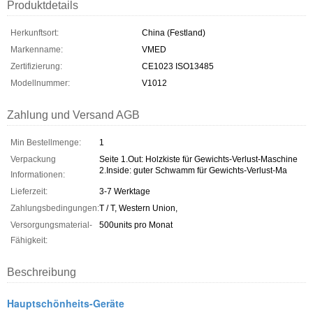
Produktdetails
Herkunftsort:
China (Festland)
Markenname:
VMED
Zertifizierung:
CE1023 ISO13485
Modellnummer:
V1012
Zahlung und Versand AGB
Min Bestellmenge:
1
Verpackung
Seite 1.Out: Holzkiste für Gewichts-Verlust-Maschine
2.Inside: guter Schwamm für Gewichts-Verlust-Ma
Informationen:
Lieferzeit:
3-7 Werktage
Zahlungsbedingungen:
T / T, Western Union,
Versorgungsmaterial-
500units pro Monat
Fähigkeit:
Beschreibung
Hauptschönheits-Geräte