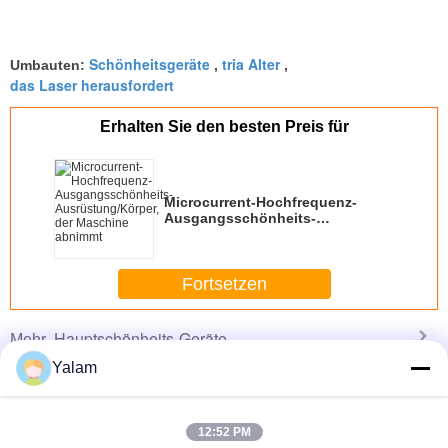
Schönheitsgeräte
tria Alter
Umbauten:
,
,
das Laser herausfordert
Erhalten Sie den besten Preis für
Microcurrent-Hochfrequenz-
Ausgangsschönheits-
Ausrüstung/Körper, der Maschine
abnimmt
Fortsetzen
Hauptschönheits-Geräte
Mehr
Yalam
12:52 PM