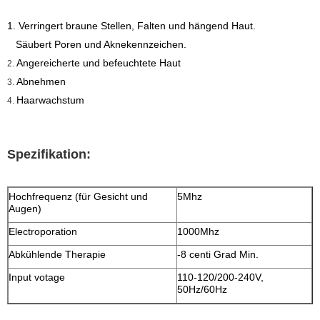
1. Verringert braune Stellen, Falten und hängend Haut.
Säubert Poren und Aknekennzeichen.
Angereicherte und befeuchtete Haut
2.
Abnehmen
3.
Haarwachstum
4.
Spezifikation:
Hochfrequenz (für Gesicht und
5Mhz
Augen)
Electroporation
1000Mhz
Abkühlende Therapie
-8 centi Grad Min.
Input votage
110-120/200-240V,
50Hz/60Hz