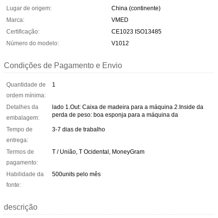
Lugar de origem:
China (continente)
Marca:
VMED
Certificação:
CE1023 ISO13485
Número do modelo:
V1012
Condições de Pagamento e Envio
Quantidade de
1
ordem mínima:
Detalhes da
lado 1.Out: Caixa de madeira para a máquina 2.Inside da
perda de peso: boa esponja para a máquina da
embalagem:
Tempo de
3-7 dias de trabalho
entrega:
Termos de
T / União, T Ocidental, MoneyGram
pagamento:
Habilidade da
500units pelo mês
fonte:
descrição