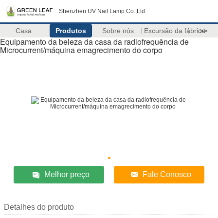
Shenzhen UV Nail Lamp Co.,Ltd.
Casa
Produtos
Sobre nós
Excursão da fábrica
>>
Equipamento da beleza da casa da radiofrequência de
Microcurrent/máquina emagrecimento do corpo
Melhor preço
Fale Conosco
Detalhes do produto