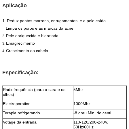
Aplicação
1. Reduz pontos marrons, enrugamentos, e a pele caído.
Limpa os poros e as marcas da acne.
Pele enriquecida e hidratada
2.
Emagrecimento
3.
Crescimento do cabelo
4.
Especificação:
Radiofrequência (para a cara e os
5Mhz
olhos)
Electroporation
1000Mhz
Terapia refrigerando
-8 grau Min. do centi.
Votage da entrada
110-120/200-240V,
50Hz/60Hz