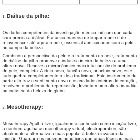
Diálise da pilha:
1.
Os dados competentes da investigação médica indicam que cada
cara precisa a diálise. É a única maneira de limpar a pele e de
rejuvenescer até agora a pele, essencial aos cuidados com a pele
no campo da beleza.
Combinou a perspectiva da pele e o tratamento da pele, tratamento
de diálise da pilha promove a indústria inteira da beleza a uma
altura nova. Resolve o microcósmico mais intuitionistic do problema
de pele, completo. A ideia nova, função nova, princípio novo, este
tudo quebra completamente a ideia tradicional. Este instrumento da
parte alta traz o sentimento novo e os cuidados inteiros do coração,
resolvem o problema da repercussão, levantam uma altura inaudita
na indústria da beleza do globo.
Mesotherapy:
2.
Mesotherapy Agulha-livre, igualmente conhecido como injeção-livre,
a nenhum-agulha ou mesotherapy virtual, electroporation, são
atualmente a alternativa a mais popular à beleza invasora da
injeção. Guardara os mesmos benefícios que umas técnicas mais