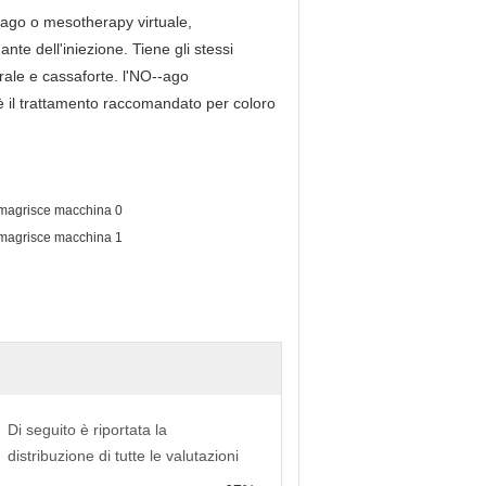
ago o mesotherapy virtuale,
nte dell'iniezione. Tiene gli stessi
urale e cassaforte. l'NO--ago
ed è il trattamento raccomandato per coloro
Di seguito è riportata la
distribuzione di tutte le valutazioni