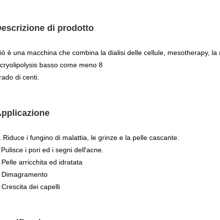
escrizione di prodotto
iò è una macchina che combina la dialisi delle cellule, mesotherapy, la r
l cryolipolysis basso come meno 8
rado di centi.
pplicazione
. Riduce i fungino di malattia, le grinze e la pelle cascante.
Pulisce i pori ed i segni dell'acne.
Pelle arricchita ed idratata
.
Dimagramento
.
Crescita dei capelli
.