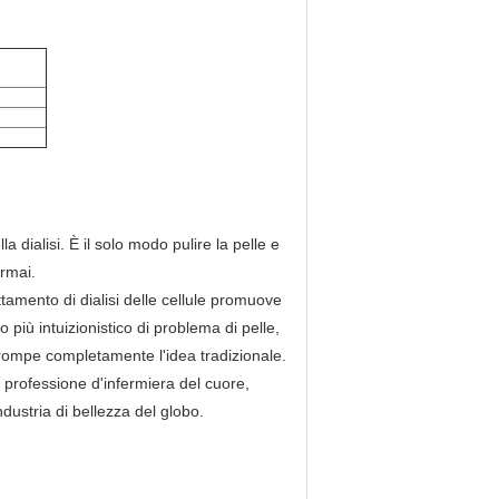
a dialisi. È il solo modo pulire la pelle e
ormai.
attamento di dialisi delle cellule promuove
 più intuizionistico di problema di pelle,
 rompe completamente l'idea tradizionale.
a professione d'infermiera del cuore,
ndustria di bellezza del globo.