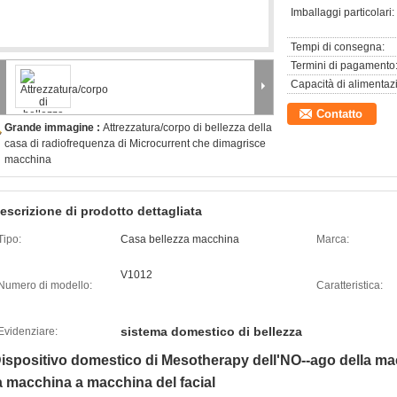
Imballaggi particolari:
Tempi di consegna:
Termini di pagamento
Capacità di alimentaz
Contatto
Grande immagine :
Attrezzatura/corpo di bellezza della
casa di radiofrequenza di Microcurrent che dimagrisce
macchina
escrizione di prodotto dettagliata
Tipo:
Casa bellezza macchina
Marca:
V1012
Numero di modello:
Caratteristica:
sistema domestico di bellezza
Evidenziare:
ispositivo domestico di Mesotherapy dell'NO--ago della ma
a macchina a macchina del facial