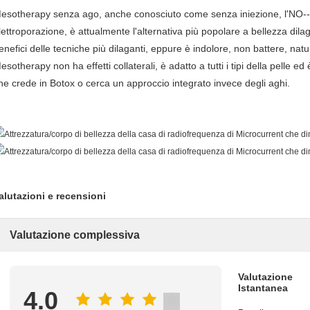
esotherapy senza ago, anche conosciuto come senza iniezione, l'NO--
lettroporazione, è attualmente l'alternativa più popolare a bellezza dilaga
enefici delle tecniche più dilaganti, eppure è indolore, non battere, nat
esotherapy non ha effetti collaterali, è adatto a tutti i tipi della pelle 
he crede in Botox o cerca un approccio integrato invece degli aghi.
alutazioni e recensioni
Valutazione complessiva
Valutazione
Istantanea
4.0