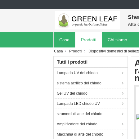
She
Alta 
Casa
Prodotti
Chi siamo
Casa
Prodotti
Dispositivi domestici di bellez
A
Tutti i prodotti
r
Lampada UV del chiodo
sistema acrilico del chiodo
Gel UV del chiodo
Lampada LED chiodo UV
strumenti di arte del chiodo
Amplificatore del chiodo
Macchina di arte del chiodo