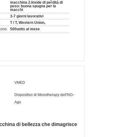
macchina 2.Inside di perdita di
peso: buona spugna per la
macchi
3-7 giorni lavorativi
:
T / T, Western Union,
ione:
500units al mese
VMED
Dispositivo di Mesotherapy dell'NO--
Ago
cchina di bellezza che dimagrisce