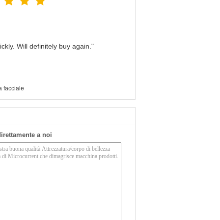
kly. Will definitely buy again."
a facciale
 direttamente a noi