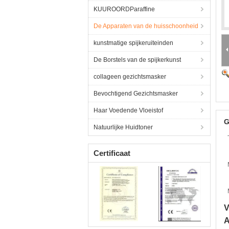
KUUROORDParaffine
De Apparaten van de huisschoonheid
kunstmatige spijkeruiteinden
De Borstels van de spijkerkunst
collageen gezichtsmasker
Bevochtigend Gezichtsmasker
Haar Voedende Vloeistof
G
Natuurlijke Huidtoner
Certificaat
V
A