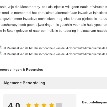
aald-vrije die Mesotherapy, ook als injectie-vrij, geen-naald of virtuel
ekend, is momenteel het populairste alternatief aan invasieve injectie
angezien meer invasieve technieken, nog, niet-kneust pijnloos is, natuu
esotherapy heeft geen bijwerkingen, is geschikt voor alle huidtypes, e
ie in Botox geloven of naar een holistic benadering in plaats van naald
eoordelingen & Recensies
Algemene Beoordeling
Beoordelings
4.0