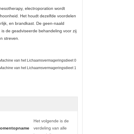
e mesotherapy, electroporation wordt
schoonheid. Het houdt dezelfde voordelen
rlijk, en brandkast. De geen-naald
n is de geadviseerde behandeling voor zij
en streven.
Het volgende is de
momentopname
verdeling van alle