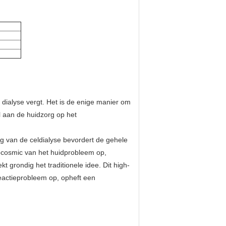
dialyse vergt. Het is de enige manier om
 aan de huidzorg op het
g van de celdialyse bevordert de gehele
rocosmic van het huidprobleem op,
t grondig het traditionele idee. Dit high-
reactieprobleem op, opheft een