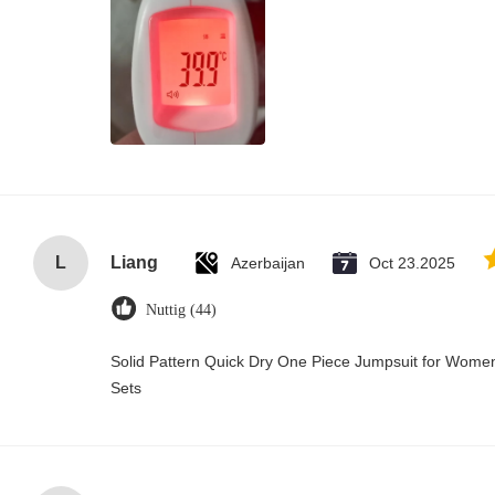
L
Liang
Azerbaijan
Oct 23.2025
Nuttig (44)
Solid Pattern Quick Dry One Piece Jumpsuit for Wo
Sets