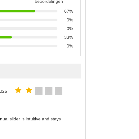
beoordelingen
67%
0%
0%
33%
0%
2025
al slider is intuitive and stays
！