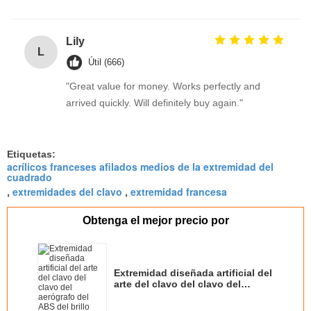
Lily
L
Útil (666)
"Great value for money. Works perfectly and
arrived quickly. Will definitely buy again."
Etiquetas:
acrílicos franceses afilados medios de la extremidad del
cuadrado
extremidades del clavo
extremidad francesa
,
,
Obtenga el mejor precio por
Extremidad diseñada artificial del
arte del clavo del clavo del
aerógrafo del ABS del brillo
artificial de las extremidades