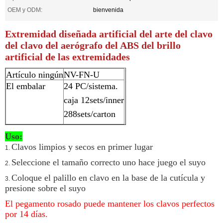
OEM y ODM:
bienvenida
Extremidad diseñada artificial del arte del clavo
del clavo del aerógrafo del ABS del brillo
artificial de las extremidades
Artículo ningún
NV-FN-U
El embalar
24 PC/sistema.
caja 12sets/inner
288sets/carton
Uso:
Clavos limpios y secos en primer lugar
1.
Seleccione el tamaño correcto uno hace juego el suyo
2.
Coloque el palillo en clavo en la base de la cutícula y
3.
presione sobre el suyo
El pegamento rosado puede mantener los clavos perfectos
por 14 días.