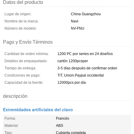
Datos del producto
Lugar de origen:
China Guangzhou
Nombre de la marca:
Navi
Número de modelo:
NV-FNU
Pago y Envío Términos
Cantidad de orden mínima:
1200 PC por series en 24 diseños
Detalles de empaquetado:
cartón 1200pcsper
Tiempo de entrega:
3-5 días después de confirmar orden
Condiciones de pago:
T/T, Union.Paypal occidental
Capacidad de la fuente:
12000pcs por día
descripción
Extremidades artificiales del clavo
Forma:
Francés
Material:
ABS
Tipo:
Cubierta completa