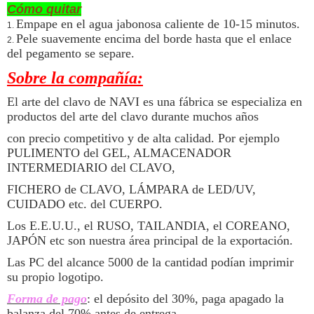
Cómo quitar
Empape en el agua jabonosa caliente de 10-15 minutos.
1.
Pele suavemente encima del borde hasta que el enlace
2.
del pegamento se separe.
Sobre la compañía:
El arte del clavo de NAVI es una fábrica se especializa en
productos del arte del clavo durante muchos años
con precio competitivo y de alta calidad. Por ejemplo
PULIMENTO del GEL, ALMACENADOR
INTERMEDIARIO del CLAVO,
FICHERO de CLAVO, LÁMPARA de LED/UV,
CUIDADO etc. del CUERPO.
Los E.E.U.U., el RUSO, TAILANDIA, el COREANO,
JAPÓN etc son nuestra área principal de la exportación.
Las PC del alcance 5000 de la cantidad podían imprimir
su propio logotipo.
Forma de pago
: el depósito del 30%, paga apagado la
balanza del 70% antes de entrega.