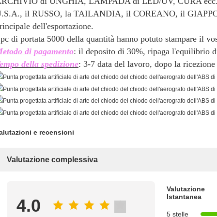
RCHIVIO di UNGHIA, LAMPADA di LED/UV, CURA ecc.
.S.A., il RUSSO, la TAILANDIA, il COREANO, il GIAPPONE
rincipale dell'esportazione.
 pc di portata 5000 della quantità hanno potuto stampare il vo
etodo di pagamento
: il deposito di 30%, ripaga l'equilibrio
empo della spedizione
: 3-7 data del lavoro, dopo la ricezion
alutazioni e recensioni
Valutazione complessiva
Valutazione
Istantanea
4.0
5 stelle