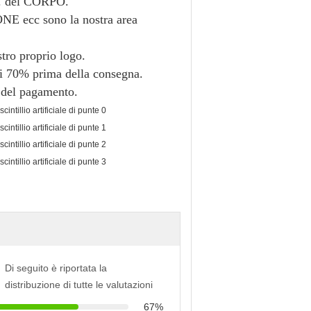
 del CORPO.
 ecc sono la nostra area
stro proprio logo.
 di 70% prima della consegna.
e del pagamento.
Di seguito è riportata la
distribuzione di tutte le valutazioni
67%