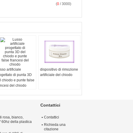
(
0
/ 3000)
sso artificiale
dispositivo di rimozione
ogettato di punta 3D
artificiale del chiodo
l chiodo e punte false
ancesi del chiodo
Contattici
i rosa, bianco,
Contattici
60hz della plastica
Richieda una
citazione