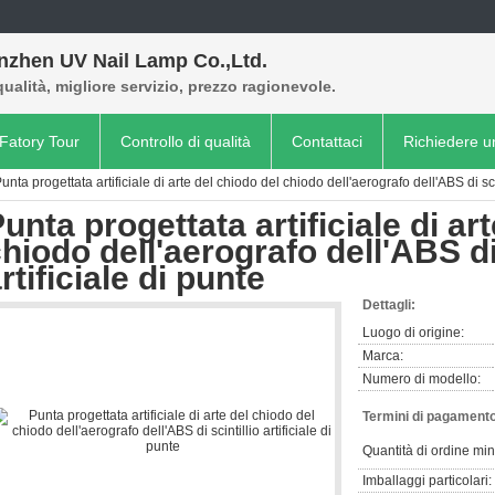
nzhen UV Nail Lamp Co.,Ltd.
qualità, migliore servizio, prezzo ragionevole.
Fatory Tour
Controllo di qualità
Contattaci
Richiedere u
unta progettata artificiale di arte del chiodo del chiodo dell'aerografo dell'ABS di scin
unta progettata artificiale di ar
hiodo dell'aerografo dell'ABS di 
rtificiale di punte
Dettagli:
Luogo di origine:
Marca:
Numero di modello:
Termini di pagamento
Quantità di ordine mi
Imballaggi particolari: