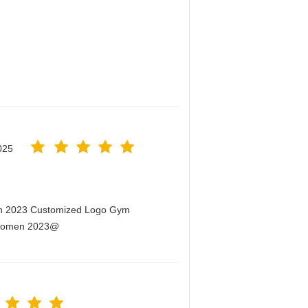
025
men 2023 Customized Logo Gym
r Women 2023@