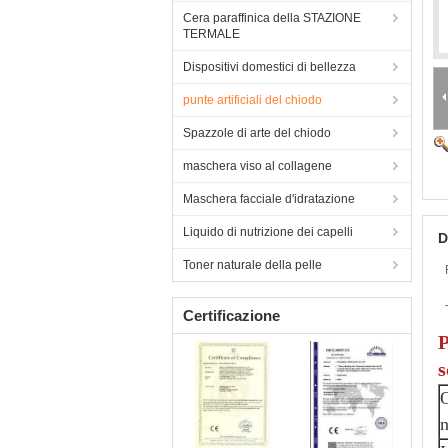
Cera paraffinica della STAZIONE
TERMALE
Dispositivi domestici di bellezza
punte artificiali del chiodo
Spazzole di arte del chiodo
maschera viso al collagene
Maschera facciale d'idratazione
Liquido di nutrizione dei capelli
D
Toner naturale della pelle
Certificazione
P
s