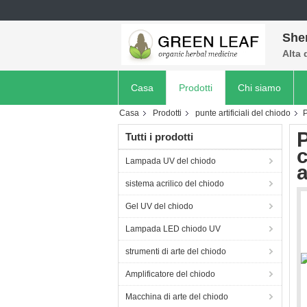
She
Alta 
Casa
Prodotti
Chi siamo
Casa
Prodotti
punte artificiali del chiodo
P
P
Tutti i prodotti
c
Lampada UV del chiodo
a
sistema acrilico del chiodo
Gel UV del chiodo
Lampada LED chiodo UV
strumenti di arte del chiodo
Amplificatore del chiodo
Macchina di arte del chiodo