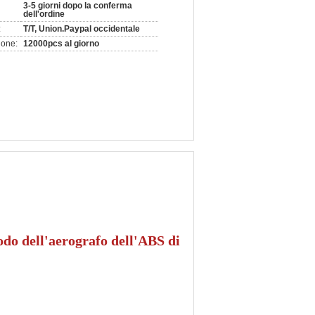
3-5 giorni dopo la conferma
dell'ordine
:
T/T, Union.Paypal occidentale
ione:
12000pcs al giorno
iodo dell'aerografo dell'ABS di