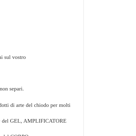
i sul vostro
non separi.
otti di arte del chiodo per molti
LACCO del GEL, AMPLIFICATORE