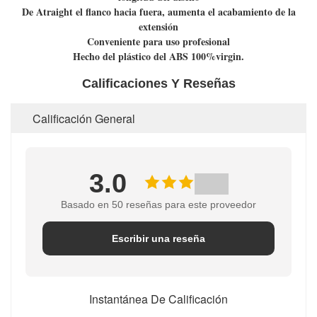
De Atraight el flanco hacia fuera, aumenta el acabamiento de la
extensión
Conveniente para uso profesional
Hecho del plástico del ABS 100%virgin.
Calificaciones Y Reseñas
Calificación General
3.0
Basado en 50 reseñas para este proveedor
Escribir una reseña
Instantánea De Calificación