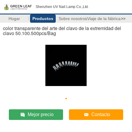
Shenzhen UV Nail Lamp Co.,Ltd.
Hogar
Productos
Sobre nosotros
Viaje de la fábrica
>>
color transparente del arte del clavo de la extremidad del
clavo 50.100.500pcs/Bag
Mejor precio
Contacto