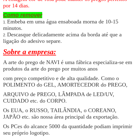
por 14 dias.
Como remover
Embeba em uma água ensaboada morna de 10-15
1.
minutos.
Descasque delicadamente acima da borda até que a
2.
ligação do adesivo separe.
Sobre a empresa:
A arte do prego de NAVI é uma fábrica especializa-se em
produtos da arte do prego por muitos anos
com preço competitivo e de alta qualidade. Como o
POLIMENTO do GEL, AMORTECEDOR do PREGO,
ARQUIVO de PREGO, LÂMPADA de LED/UV,
CUIDADO etc. do CORPO.
Os EUA, o RUSSO, TAILÂNDIA, o COREANO,
JAPÃO etc. são nossa área principal da exportação.
Os PCes do alcance 5000 da quantidade podiam imprimir
seu próprio logotipo.