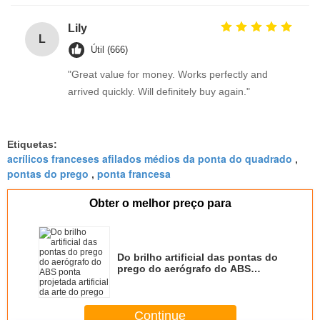
Lily
L
Útil (666)
"Great value for money. Works perfectly and
arrived quickly. Will definitely buy again."
Etiquetas:
acrílicos franceses afilados médios da ponta do quadrado
,
pontas do prego
ponta francesa
,
Obter o melhor preço para
Do brilho artificial das pontas do
prego do aerógrafo do ABS
ponta projetada artificial da arte
do prego
Continue