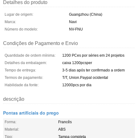
Detalhes do produto
Lugar de origem:
Guangzhou (China)
Marca:
Navi
Número do modelo:
NV-FNU
Condições de Pagamento e Envio
Quantidade de ordem mínima:
1200 PCes por séries em 24 projetos
Detalhes da embalagem:
caixa 1200pcsper
Tempo de entrega:
3-5 dias após ter confirmado a ordem
Termos de pagamento:
T/T, Union.Paypal ocidental
Habilidade da fonte:
12000pcs por dia
descrição
Pontas artificiais do prego
Forma:
Francês
Material:
ABS
Tipo:
Tampa completa