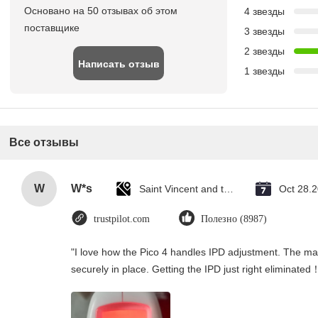
Основано на 50 отзывах об этом
4 звезды
поставщике
3 звезды
2 звезды
Написать отзыв
1 звезды
Все отзывы
W
W*s
Saint Vincent and the Grenadines
Oct 28.
trustpilot.com
Полезно (8987)
"I love how the Pico 4 handles IPD adjustment. The manu
securely in place. Getting the IPD just right eliminated