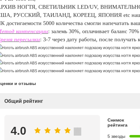
АРХИВ НОГТЯ, СВЕТИЛЬНИК LED/UV, ВНИМАТЕЛЬНОС
ША, РУССКИЙ, ТАИЛАНД, КОРЕЕЦ, ЯПОНИЯ etc наша г
К достигаемости 5000 количества смогли напечатать ваш
етод компенсации
: залемь 30%, оплачивает баланс 70%
ремя пересылки
: 3-7 через дату работы, после получать
ценки и отзывы
Общий рейтинг
Снимок
рейтинга
4.0
5 звезды