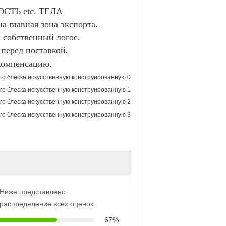
ТЬ etc. ТЕЛА
лавная зона экспорта.
 собственный логос.
 перед поставкой.
 компенсацию.
Ниже представлено
распределение всех оценок
67%