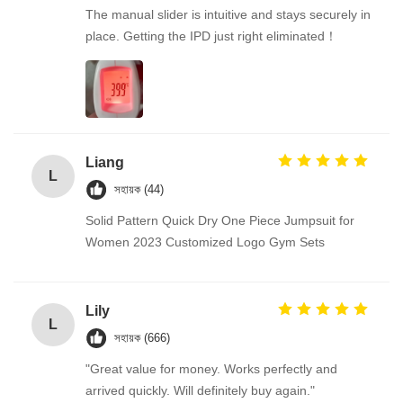
The manual slider is intuitive and stays securely in
place. Getting the IPD just right eliminated！
Liang
L
সহায়ক (44)
Solid Pattern Quick Dry One Piece Jumpsuit for
Women 2023 Customized Logo Gym Sets
Lily
L
সহায়ক (666)
"Great value for money. Works perfectly and
arrived quickly. Will definitely buy again."