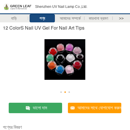
Shenzhen UV Nail Lamp Co.,Ltd.
বাড়ি
পণ্য
আমাদের সম্পর্কে
কারখানা ভ্রমণ
>>
12 ColorS Nail UV Gel For Nail Art Tips
ভালো দাম
আমাদের সাথে যোগাযোগ করুন
পণ্যের বিবরণ