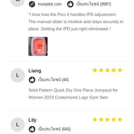
trustpilot.com
เป็นประโยชน์ (8987)
"I love how the Pico 4 handles IPD adjustment.
The manual slider is intuitive and stays securely in
place. Getting the IPD just right eliminated！
Liang
L
เป็นประโยชน์ (44)
Solid Pattern Quick Dry One Piece Jumpsuit for
Women 2023 Customized Logo Gym Sets
Lily
L
เป็นประโยชน์ (666)