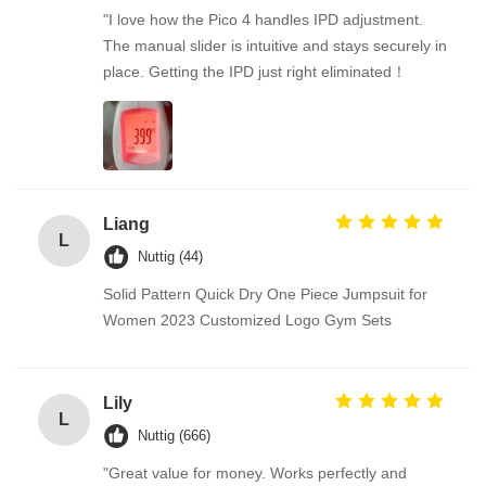
"I love how the Pico 4 handles IPD adjustment.
The manual slider is intuitive and stays securely in
place. Getting the IPD just right eliminated！
Liang
L
Nuttig (44)
Solid Pattern Quick Dry One Piece Jumpsuit for
Women 2023 Customized Logo Gym Sets
Lily
L
Nuttig (666)
"Great value for money. Works perfectly and