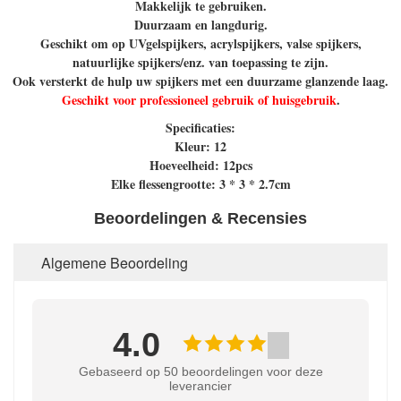
Makkelijk te gebruiken.
Duurzaam en langdurig.
Geschikt om op UVgelspijkers, acrylspijkers, valse spijkers,
natuurlijke spijkers/enz. van toepassing te zijn.
Ook versterkt de hulp uw spijkers met een duurzame glanzende laag.
Geschikt voor professioneel gebruik of huisgebruik
.
Specificaties:
Kleur: 12
Hoeveelheid: 12pcs
Elke flessengrootte: 3 * 3 * 2.7cm
Beoordelingen & Recensies
Algemene Beoordeling
4.0
Gebaseerd op 50 beoordelingen voor deze
leverancier