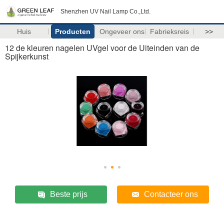
Shenzhen UV Nail Lamp Co.,Ltd.
Huis
Producten
Ongeveer ons
Fabrieksreis
>>
12 de kleuren nagelen UVgel voor de Uiteinden van de
Spijkerkunst
Beste prijs
Contacteer ons