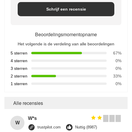
Schrijf een recensie
Beoordelingsmomentopname
Het volgende is de verdeling van alle beoordelingen
5 sterren
67%
4 sterren
0%
3 sterren
0%
2 sterren
33%
1 sterren
0%
Alle recensies
W*s
W
trustpilot.com
Nuttig (8987)