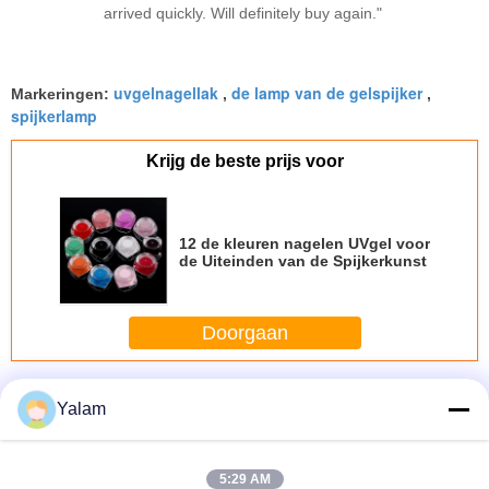
arrived quickly. Will definitely buy again."
uvgelnagellak
de lamp van de gelspijker
Markeringen:
,
,
spijkerlamp
Krijg de beste prijs voor
12 de kleuren nagelen UVgel voor
de Uiteinden van de Spijkerkunst
Doorgaan
Spijker UVgel
Meer
Yalam
5:29 AM