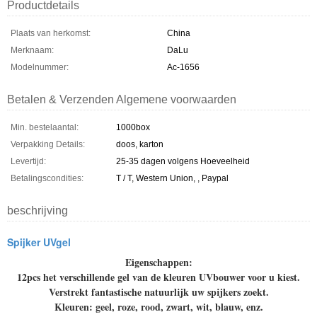
Productdetails
Plaats van herkomst:
China
Merknaam:
DaLu
Modelnummer:
Ac-1656
Betalen & Verzenden Algemene voorwaarden
Min. bestelaantal:
1000box
Verpakking Details:
doos, karton
Levertijd:
25-35 dagen volgens Hoeveelheid
Betalingscondities:
T / T, Western Union, , Paypal
beschrijving
Spijker UVgel
Eigenschappen:
12pcs het verschillende gel van de kleuren UVbouwer voor u kiest.
Verstrekt fantastische natuurlijk uw spijkers zoekt.
Kleuren: geel, roze, rood, zwart, wit, blauw, enz.