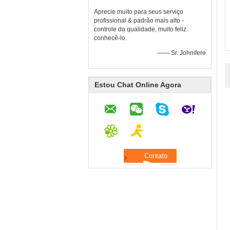
Aprecie muito para seus serviço
profissional & padrão mais alto -
controle da qualidade, muito feliz
conhecê-lo.
—— Sr. Johnifere
Estou Chat Online Agora