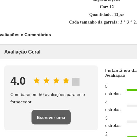
Cor: 12
Quantidade: 12pcs
Cada tamanho da garrafa: 3 * 3 * 2
valiações e Comentários
Avaliação Geral
Instantâneo da
Avaliação
4.0
5
estrelas
Com base em 50 avaliações para este
fornecedor
4
estrelas
Escrever uma
3
estrelas
avaliação
2