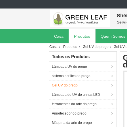
She
Servi
Casa
Produtos
Quem Somos
Casa
Produtos
Gel UV do prego
Gel UV d
G
Todos os Produtos
Lâmpada UV do prego
sistema acrílico do prego
Gel UV do prego
Lâmpada de UV de unhas LED
ferramentas da arte do prego
Amortecedor do prego
Máquina da arte do prego