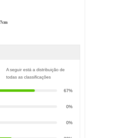
.7cm
A seguir está a distribuição de
todas as classificações
67%
0%
0%