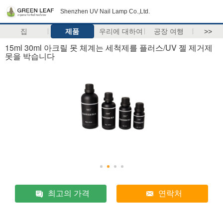
Shenzhen UV Nail Lamp Co.,Ltd.
집
제품
우리에 대하여
공장 여행
>>
15ml 30ml 아크릴 못 체계는 세척제를 플러스/UV 젤 제거제
못을 박습니다
최고의 가격
연락처