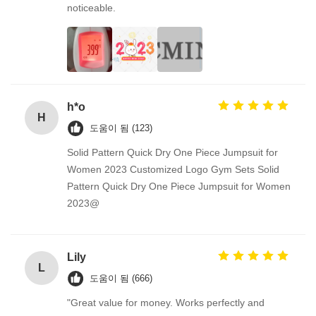
noticeable.
h*o
H
도움이 됨 (123)
Solid Pattern Quick Dry One Piece Jumpsuit for
Women 2023 Customized Logo Gym Sets Solid
Pattern Quick Dry One Piece Jumpsuit for Women
2023@
Lily
L
도움이 됨 (666)
"Great value for money. Works perfectly and