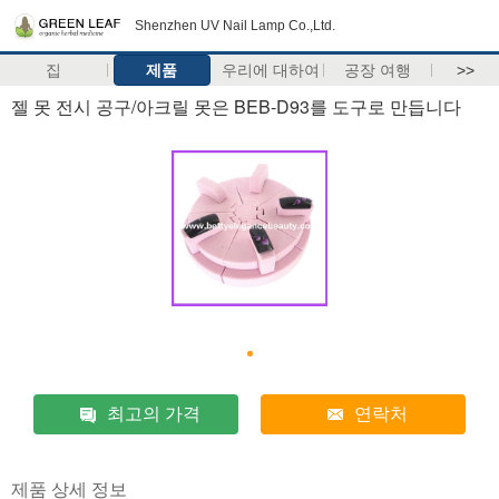
Shenzhen UV Nail Lamp Co.,Ltd.
집
제품
우리에 대하여
공장 여행
>>
젤 못 전시 공구/아크릴 못은 BEB-D93를 도구로 만듭니다
최고의 가격
연락처
제품 상세 정보