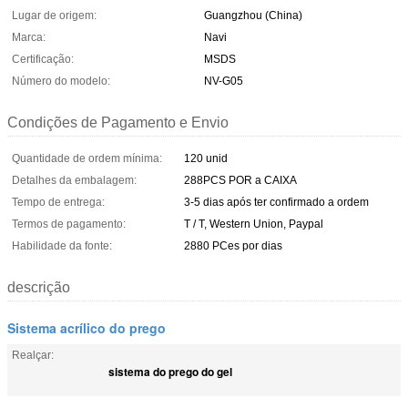
Lugar de origem:
Guangzhou (China)
Marca:
Navi
Certificação:
MSDS
Número do modelo:
NV-G05
Condições de Pagamento e Envio
Quantidade de ordem mínima:
120 unid
Detalhes da embalagem:
288PCS POR a CAIXA
Tempo de entrega:
3-5 dias após ter confirmado a ordem
Termos de pagamento:
T / T, Western Union, Paypal
Habilidade da fonte:
2880 PCes por dias
descrição
Sistema acrílico do prego
Realçar:
sistema do prego do gel