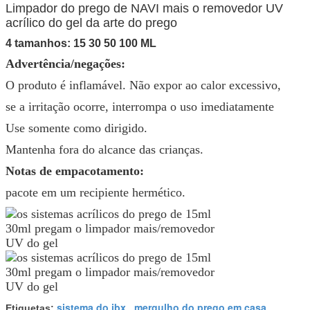
Limpador do prego de NAVI mais o removedor UV
acrílico do gel da arte do prego
4 tamanhos: 15 30 50 100 ML
Advertência/negações:
O produto é inflamável. Não expor ao calor excessivo,
se a irritação ocorre, interrompa o uso imediatamente
Use somente como dirigido.
Mantenha fora do alcance das crianças.
Notas de empacotamento:
pacote em um recipiente hermético.
sistema do ibx
mergulho do prego em casa
Etiquetas:
,
,