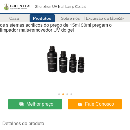
Shenzhen UV Nail Lamp Co.,Ltd.
Casa
Produtos
Sobre nós
Excursão da fábrica
>>
os sistemas acrílicos do prego de 15ml 30ml pregam o
limpador mais/removedor UV do gel
Melhor preço
Fale Conosco
Detalhes do produto